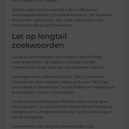
soms relatief snel stijgen.
Ook je eigen klantenservice, inbox, offertes en
verkoopgesprekken zijn goede bronnen. De woorden
die klanten gebruiken, zijn vaak natuurlijker dan
vaktermen die jij zelf zou kiezen.
Let op longtail
zoekwoorden
Longtail zoekwoorden zijn langere, specifiekere
zoekopdrachten. Ze hebben meestal minder
zoekvolume, maar vaak een duidelijkere intentie.
Een algemeen zoekwoord zoals “SEO” is breed en
competitief. Een longtail zoekwoord zoals “SEO tips
voor lokale ondernemers” is specifieker en makkelijker
te verwerken in een nuttig artikel.
Vooral nieuwe websites profiteren vaak van longtail
zoekwoorden. Je concurreert minder direct met grote
websites en kunt beter aansluiten op concrete vragen
van je doelgroep.
Voorbeelden van longtail zoekwoorden zijn: