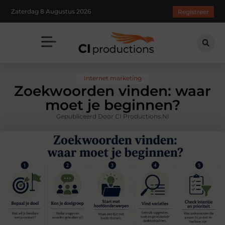
Zaterdag 8 Augustus 2026
Registreer
Internet marketing
Zoekwoorden vinden: waar
moet je beginnen?
Gepubliceerd Door CI Productions.nl