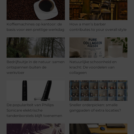
Koffiemachines op kantoor: de
How a men’s barber
basis voor een prettige werkdag
contributes to your overall style
Bedrijfsuitje in de natuur: samen
Natuurlijke schoonheid en
ontspannen buiten de
kracht: De voordelen van
werkvloer
collageen
De populariteit van Philips
Sneller orderpicken: smalle
Sonicare elektrische
gangpaden of extra locaties?
tandenborstels blijft toenemen