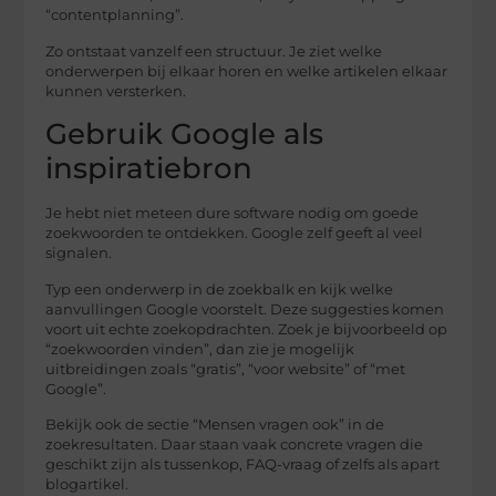
“contentplanning”.
Zo ontstaat vanzelf een structuur. Je ziet welke
onderwerpen bij elkaar horen en welke artikelen elkaar
kunnen versterken.
Gebruik Google als
inspiratiebron
Je hebt niet meteen dure software nodig om goede
zoekwoorden te ontdekken. Google zelf geeft al veel
signalen.
Typ een onderwerp in de zoekbalk en kijk welke
aanvullingen Google voorstelt. Deze suggesties komen
voort uit echte zoekopdrachten. Zoek je bijvoorbeeld op
“zoekwoorden vinden”, dan zie je mogelijk
uitbreidingen zoals “gratis”, “voor website” of “met
Google”.
Bekijk ook de sectie “Mensen vragen ook” in de
zoekresultaten. Daar staan vaak concrete vragen die
geschikt zijn als tussenkop, FAQ-vraag of zelfs als apart
blogartikel.