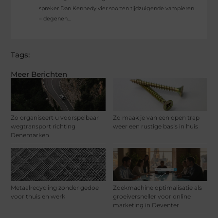
spreker Dan Kennedy vier soorten tijdzuigende vampieren
– degenen...
Tags:
Meer Berichten
Zo organiseert u voorspelbaar
Zo maak je van een open trap
wegtransport richting
weer een rustige basis in huis
Denemarken
Metaalrecycling zonder gedoe
Zoekmachine optimalisatie als
voor thuis en werk
groeiversneller voor online
marketing in Deventer