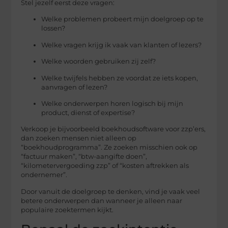
Stel jezelf eerst deze vragen:
Welke problemen probeert mijn doelgroep op te
lossen?
Welke vragen krijg ik vaak van klanten of lezers?
Welke woorden gebruiken zij zelf?
Welke twijfels hebben ze voordat ze iets kopen,
aanvragen of lezen?
Welke onderwerpen horen logisch bij mijn
product, dienst of expertise?
Verkoop je bijvoorbeeld boekhoudsoftware voor zzp’ers,
dan zoeken mensen niet alleen op
“boekhoudprogramma”. Ze zoeken misschien ook op
“factuur maken”, “btw-aangifte doen”,
“kilometervergoeding zzp” of “kosten aftrekken als
ondernemer”.
Door vanuit de doelgroep te denken, vind je vaak veel
betere onderwerpen dan wanneer je alleen naar
populaire zoektermen kijkt.