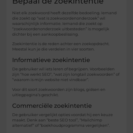
Bepaal de zoekintentie
Niet elk zoekwoord heeft dezelfde bedoeling. Iemand
die zoekt op “wat is zoekwoordenonderzoek” wil
waarschijnlijk informatie. Iemand die zoekt op
“zoekwoordenonderzoek uitbesteden” is mogelijk
dichter bij een aankoopbeslissing.
Zoekintentie is de reden achter een zoekopdracht.
Meestal kun je die verdelen in vier soorten.
Informatieve zoekintentie
De gebruiker wil iets leren of begrijpen. Voorbeelden
zijn “hoe werkt SEO”, “wat zijn longtail zoekwoorden” of
“waarom is mijn website niet vindbaar”.
Voor dit soort zoekwoorden zijn blogs, gidsen en
uitlegpagina’s geschikt.
Commerciële zoekintentie
De gebruiker vergelijkt opties voordat hij een keuze
maakt. Denk aan “beste SEO tool”, “Mailchimp
alternatief” of “boekhoudprogramma vergelijken”.