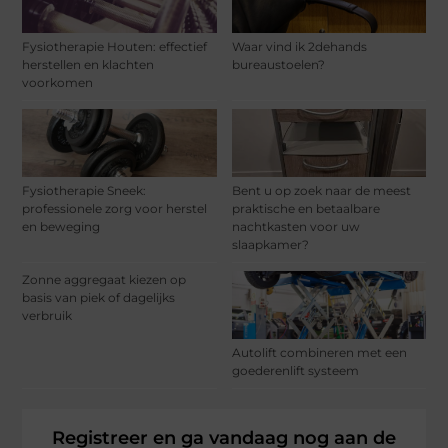
Fysiotherapie Houten: effectief
Waar vind ik 2dehands
herstellen en klachten
bureaustoelen?
voorkomen
Fysiotherapie Sneek:
Bent u op zoek naar de meest
professionele zorg voor herstel
praktische en betaalbare
en beweging
nachtkasten voor uw
slaapkamer?
Zonne aggregaat kiezen op
basis van piek of dagelijks
verbruik
Autolift combineren met een
goederenlift systeem
Registreer en ga vandaag nog aan de