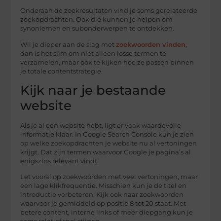
Onderaan de zoekresultaten vind je soms gerelateerde
zoekopdrachten. Ook die kunnen je helpen om
synoniemen en subonderwerpen te ontdekken.
Wil je dieper aan de slag met
zoekwoorden vinden
,
dan is het slim om niet alleen losse termen te
verzamelen, maar ook te kijken hoe ze passen binnen
je totale contentstrategie.
Kijk naar je bestaande
website
Als je al een website hebt, ligt er vaak waardevolle
informatie klaar. In Google Search Console kun je zien
op welke zoekopdrachten je website nu al vertoningen
krijgt. Dat zijn termen waarvoor Google je pagina’s al
enigszins relevant vindt.
Let vooral op zoekwoorden met veel vertoningen, maar
een lage klikfrequentie. Misschien kun je de titel en
introductie verbeteren. Kijk ook naar zoekwoorden
waarvoor je gemiddeld op positie 8 tot 20 staat. Met
betere content, interne links of meer diepgang kun je