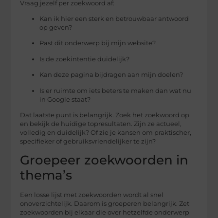
Vraag jezelf per zoekwoord af:
Kan ik hier een sterk en betrouwbaar antwoord
op geven?
Past dit onderwerp bij mijn website?
Is de zoekintentie duidelijk?
Kan deze pagina bijdragen aan mijn doelen?
Is er ruimte om iets beters te maken dan wat nu
in Google staat?
Dat laatste punt is belangrijk. Zoek het zoekwoord op
en bekijk de huidige topresultaten. Zijn ze actueel,
volledig en duidelijk? Of zie je kansen om praktischer,
specifieker of gebruiksvriendelijker te zijn?
Groepeer zoekwoorden in
thema’s
Een losse lijst met zoekwoorden wordt al snel
onoverzichtelijk. Daarom is groeperen belangrijk. Zet
zoekwoorden bij elkaar die over hetzelfde onderwerp