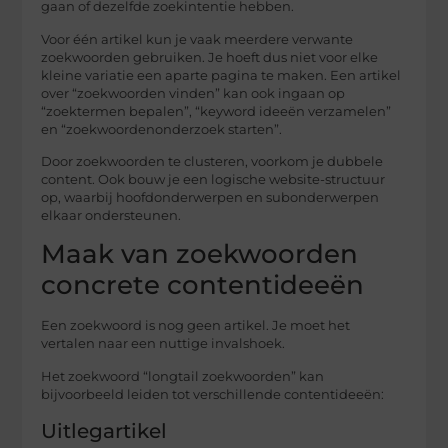
gaan of dezelfde zoekintentie hebben.
Voor één artikel kun je vaak meerdere verwante
zoekwoorden gebruiken. Je hoeft dus niet voor elke
kleine variatie een aparte pagina te maken. Een artikel
over “zoekwoorden vinden” kan ook ingaan op
“zoektermen bepalen”, “keyword ideeën verzamelen”
en “zoekwoordenonderzoek starten”.
Door zoekwoorden te clusteren, voorkom je dubbele
content. Ook bouw je een logische website-structuur
op, waarbij hoofdonderwerpen en subonderwerpen
elkaar ondersteunen.
Maak van zoekwoorden
concrete contentideeën
Een zoekwoord is nog geen artikel. Je moet het
vertalen naar een nuttige invalshoek.
Het zoekwoord “longtail zoekwoorden” kan
bijvoorbeeld leiden tot verschillende contentideeën:
Uitlegartikel