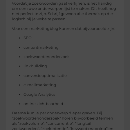
Voordat je zoekwoorden gaat verfijnen, is het handig
om een ruwe onderwerpenlijst te maken. Dit hoeft nog
niet perfect te zijn. Schrijf gewoon alle thema’s op die
logisch bij je website passen.
Voor een marketingblog kunnen dat bijvoorbeeld zijn:
SEO
contentmarketing
zoekwoordenonderzoek
linkbuilding
conversieoptimalisatie
e-mailmarketing
Google Analytics
online zichtbaarheid
Daarna kun je per onderwerp dieper graven. Bij
“zoekwoordenonderzoek” horen bijvoorbeeld termen
als “zoekvolume”, “concurrentie”, “longtail
zoekwoorden”, “zoekintentie”, “keyword mapping” en