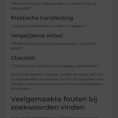
“Wat zijn longtail zoekwoorden en waarom zijn ze
belangrijk?”
Praktische handleiding
“Longtail zoekwoorden vinden in 5 stappen”
Vergelijkend artikel
“Shorttail versus longtail zoekwoorden: wat werkt
beter?”
Checklist
“Checklist voor het kiezen van goede zoekwoorden”
Door zo te denken, maak je content die beter aansluit
op de behoefte van de lezer. Je schrijft niet alleen voor
Google, maar vooral voor iemand die verder geholpen
wil worden.
Veelgemaakte fouten bij
zoekwoorden vinden
Een van de grootste fouten is blind kiezen voor het