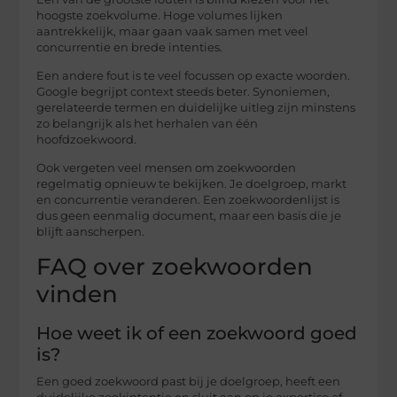
hoogste zoekvolume. Hoge volumes lijken
aantrekkelijk, maar gaan vaak samen met veel
concurrentie en brede intenties.
Een andere fout is te veel focussen op exacte woorden.
Google begrijpt context steeds beter. Synoniemen,
gerelateerde termen en duidelijke uitleg zijn minstens
zo belangrijk als het herhalen van één
hoofdzoekwoord.
Ook vergeten veel mensen om zoekwoorden
regelmatig opnieuw te bekijken. Je doelgroep, markt
en concurrentie veranderen. Een zoekwoordenlijst is
dus geen eenmalig document, maar een basis die je
blijft aanscherpen.
FAQ over zoekwoorden
vinden
Hoe weet ik of een zoekwoord goed
is?
Een goed zoekwoord past bij je doelgroep, heeft een