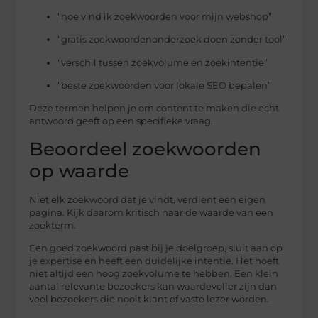
“hoe vind ik zoekwoorden voor mijn webshop”
“gratis zoekwoordenonderzoek doen zonder tool”
“verschil tussen zoekvolume en zoekintentie”
“beste zoekwoorden voor lokale SEO bepalen”
Deze termen helpen je om content te maken die echt
antwoord geeft op een specifieke vraag.
Beoordeel zoekwoorden
op waarde
Niet elk zoekwoord dat je vindt, verdient een eigen
pagina. Kijk daarom kritisch naar de waarde van een
zoekterm.
Een goed zoekwoord past bij je doelgroep, sluit aan op
je expertise en heeft een duidelijke intentie. Het hoeft
niet altijd een hoog zoekvolume te hebben. Een klein
aantal relevante bezoekers kan waardevoller zijn dan
veel bezoekers die nooit klant of vaste lezer worden.