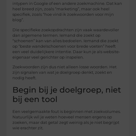
intypen in Google of een andere zoekmachine. Dat kan
heel breed zijn, zoals “marketing”, maar ook heel
specifiek, zoals “hoe vind ik zoekwoorden voor mijn
blog”.
Die specifieke zoekopdrachten zijn vaak waardevoller
dan algemene termen. Iemand die zoekt op
“schoenen” kan van alles bedoelen. Iemand die zoekt
op “beste wandelschoenen voor brede voeten” heeft
een veel duidelijkere intentie. Daar kun je als website-
eigenaar veel gerichter op inspelen.
Zoekwoorden zijn dus niet alleen losse woorden. Het
zijn signalen van wat je doelgroep denkt, zoekt en
nodig heeft.
Begin bij je doelgroep, niet
bij een tool
Een veelgemaakte fout is beginnen met zoekvolumes.
Natuurlijk wil je weten hoeveel mensen ergens op
zoeken, maar dat getal zegt weinig als je niet begrijpt
wie erachter zit.