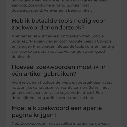
duidelijke zoekintentie en sluit aan op je expertise of
aanbod. Zoekvolume is handig, maar niet
doorslaggevend. Relevantie is belangrijker.
Heb ik betaalde tools nodig voor
zoekwoordenonderzoek?
Niet per se. Je kunt al veel ontdekken met Google
Suggest, “Mensen vragen ook”, Google Search Console
en je eigen klantvragen. Betaalde tools kunnen handig
zijn voor extra data, maar ze vervangen geen goed
denkwerk.
Hoeveel zoekwoorden moet ik in
één artikel gebruiken?
Richt je op één hoofdonderwerp en gebruik daarnaast
natuurlijke variaties en verwante termen. Schrijf niet
geforceerd voor een vaste keyworddichtheid. Een
duidelijk, volledig artikel werkt meestal beter.
Moet elk zoekwoord een aparte
pagina krijgen?
Nee. Zoekwoorden met dezelfde intentie kun je vaak