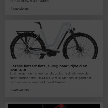
frames, driewielers hebben
Tweewielers
Gazelle fietsen: fiets je weg naar vrijheid en
avontuur
Er zijn maar weinig merken die zo iconisch zijn voor de
Nederlandse fietscultuur als Gazelle. Met een erfgoed dat
ruim een eeuw omspant, biedt Gazelle
Tweewielers