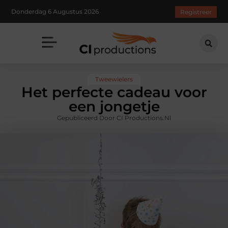
Donderdag 6 Augustus 2026
Registreer
Tweewielers
Het perfecte cadeau voor
een jongetje
Gepubliceerd Door CI Productions.nl