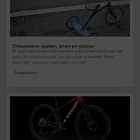
Driewielers: spelen, leren en plezier
Er gaat niets boven het moment waarop een kind voor het
eerst de vrijheid ervaart van zijn eigen driewieler. Deze
kleurrijke, robuuste voertuigen zijn niet
Tweewielers