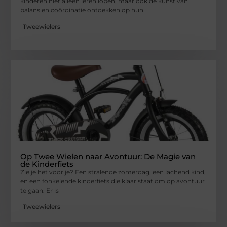
kinderen niet alleen leren lopen, maar ook de kunst van
balans en coördinatie ontdekken op hun
Tweewielers
Op Twee Wielen naar Avontuur: De Magie van
de Kinderfiets
Zie je het voor je? Een stralende zomerdag, een lachend kind,
en een fonkelende kinderfiets die klaar staat om op avontuur
te gaan. Er is
Tweewielers