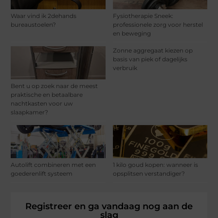
Waar vind ik 2dehands
Fysiotherapie Sneek:
bureaustoelen?
professionele zorg voor herstel
en beweging
Zonne aggregaat kiezen op
basis van piek of dagelijks
verbruik
Bent u op zoek naar de meest
praktische en betaalbare
nachtkasten voor uw
slaapkamer?
Autolift combineren met een
1 kilo goud kopen: wanneer is
goederenlift systeem
opsplitsen verstandiger?
Registreer en ga vandaag nog aan de
slag