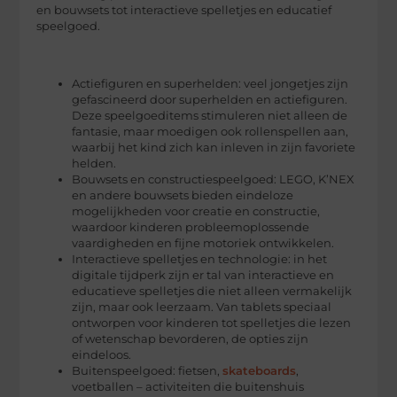
en bouwsets tot interactieve spelletjes en educatief
speelgoed.
Actiefiguren en superhelden: veel jongetjes zijn
gefascineerd door superhelden en actiefiguren.
Deze speelgoeditems stimuleren niet alleen de
fantasie, maar moedigen ook rollenspellen aan,
waarbij het kind zich kan inleven in zijn favoriete
helden.
Bouwsets en constructiespeelgoed: LEGO, K’NEX
en andere bouwsets bieden eindeloze
mogelijkheden voor creatie en constructie,
waardoor kinderen probleemoplossende
vaardigheden en fijne motoriek ontwikkelen.
Interactieve spelletjes en technologie: in het
digitale tijdperk zijn er tal van interactieve en
educatieve spelletjes die niet alleen vermakelijk
zijn, maar ook leerzaam. Van tablets speciaal
ontworpen voor kinderen tot spelletjes die lezen
of wetenschap bevorderen, de opties zijn
eindeloos.
Buitenspeelgoed: fietsen,
skateboards
,
voetballen – activiteiten die buitenshuis