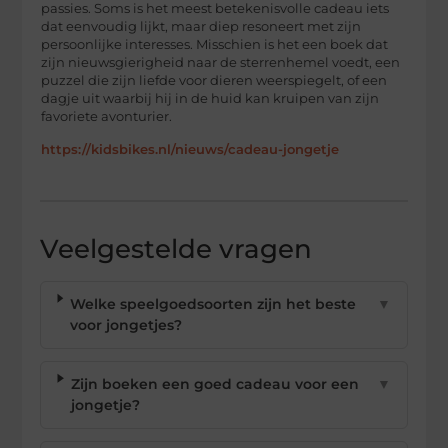
passies. Soms is het meest betekenisvolle cadeau iets
dat eenvoudig lijkt, maar diep resoneert met zijn
persoonlijke interesses. Misschien is het een boek dat
zijn nieuwsgierigheid naar de sterrenhemel voedt, een
puzzel die zijn liefde voor dieren weerspiegelt, of een
dagje uit waarbij hij in de huid kan kruipen van zijn
favoriete avonturier.
https://kidsbikes.nl/nieuws/cadeau-jongetje
Veelgestelde vragen
Welke speelgoedsoorten zijn het beste
▼
voor jongetjes?
Zijn boeken een goed cadeau voor een
▼
jongetje?