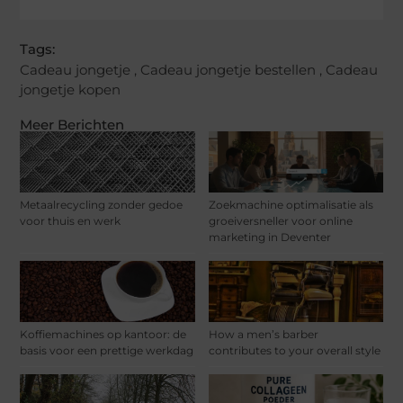
Tags:
Cadeau jongetje
,
Cadeau jongetje bestellen
,
Cadeau
jongetje kopen
Meer Berichten
Metaalrecycling zonder gedoe
Zoekmachine optimalisatie als
voor thuis en werk
groeiversneller voor online
marketing in Deventer
Koffiemachines op kantoor: de
How a men’s barber
basis voor een prettige werkdag
contributes to your overall style