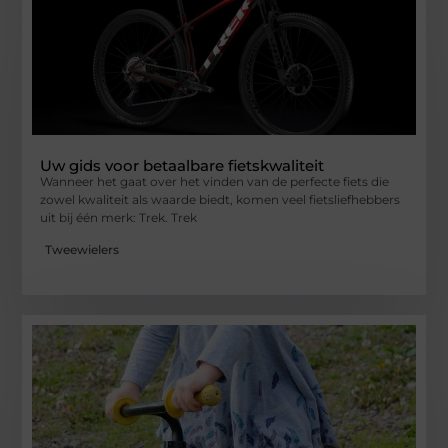
Uw gids voor betaalbare fietskwaliteit
Wanneer het gaat over het vinden van de perfecte fiets die
zowel kwaliteit als waarde biedt, komen veel fietsliefhebbers
uit bij één merk: Trek. Trek
Tweewielers