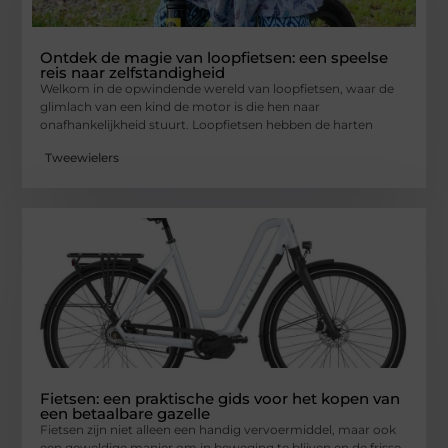
Ontdek de magie van loopfietsen: een speelse
reis naar zelfstandigheid
Welkom in de opwindende wereld van loopfietsen, waar de
glimlach van een kind de motor is die hen naar
onafhankelijkheid stuurt. Loopfietsen hebben de harten
Tweewielers
Fietsen: een praktische gids voor het kopen van
een betaalbare gazelle
Fietsen zijn niet alleen een handig vervoermiddel, maar ook
een geweldige manier om in beweging te blijven en de frisse