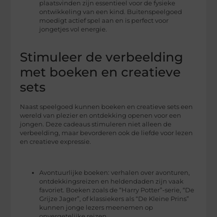
plaatsvinden zijn essentieel voor de fysieke
ontwikkeling van een kind. Buitenspeelgoed
moedigt actief spel aan en is perfect voor
jongetjes vol energie.
Stimuleer de verbeelding
met boeken en creatieve
sets
Naast speelgoed kunnen boeken en creatieve sets een
wereld van plezier en ontdekking openen voor een
jongen. Deze cadeaus stimuleren niet alleen de
verbeelding, maar bevorderen ook de liefde voor lezen
en creatieve expressie.
Avontuurlijke boeken: verhalen over avonturen,
ontdekkingsreizen en heldendaden zijn vaak
favoriet. Boeken zoals de “Harry Potter”-serie, “De
Grijze Jager”, of klassiekers als “De Kleine Prins”
kunnen jonge lezers meenemen op
onvergetelijke reizen.