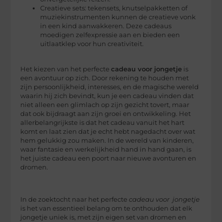
Creatieve sets: tekensets, knutselpakketten of
muziekinstrumenten kunnen de creatieve vonk
in een kind aanwakkeren. Deze cadeaus
moedigen zelfexpressie aan en bieden een
uitlaatklep voor hun creativiteit.
Het kiezen van het perfecte
cadeau voor jongetje
is
een avontuur op zich. Door rekening te houden met
zijn persoonlijkheid, interesses, en de magische wereld
waarin hij zich bevindt, kun je een cadeau vinden dat
niet alleen een glimlach op zijn gezicht tovert, maar
dat ook bijdraagt aan zijn groei en ontwikkeling. Het
allerbelangrijkste is dat het cadeau vanuit het hart
komt en laat zien dat je echt hebt nagedacht over wat
hem gelukkig zou maken. In de wereld van kinderen,
waar fantasie en werkelijkheid hand in hand gaan, is
het juiste cadeau een poort naar nieuwe avonturen en
dromen.
In de zoektocht naar het perfecte
cadeau voor jongetje
is het van essentieel belang om te onthouden dat elk
jongetje uniek is, met zijn eigen set van dromen en