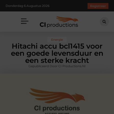
Donderdag 6 Augustus 2026
Registreer
Energie
Hitachi accu bcl1415 voor
een goede levensduur en
een sterke kracht
Gepubliceerd Door CI Productions.nl