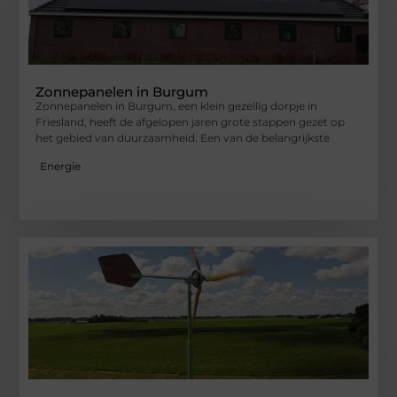
Zonnepanelen in Burgum
Zonnepanelen in Burgum, een klein gezellig dorpje in
Friesland, heeft de afgelopen jaren grote stappen gezet op
het gebied van duurzaamheid. Een van de belangrijkste
Energie