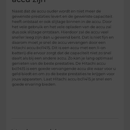
Naast dat de accu ouder wordt en niet meer de
gewenste prestaties levert en de gewenste capaciteit
heeft ontstaat er ook slijtage binnen in de accu. Door
het vele gebruik en het vele opladen van de accu zal
dus ook slijtage ontstaan. Hierdoor zal de accu veel
sneller leeg zijn dan u gewend bent. Dat is niet fijn en
daarom moet je snel de accu vervangen door een
Hitachi accu bcl1415. Dit is een accu met een li-on
batterij die ervoor zorgt dat de capaciteit niet zo snel
daalt als bij een andere accu. Zo kan je lang optimaal
genieten van de beste prestaties. De Hitachi accu
bcl1415 is een goede vervangende accu die waar voor u
geld biedt en om zo de beste prestaties te krijgen voor
jouw apparaten. Laat Hitachi accu bcl1415 je snel een
goede ervaring bieden.