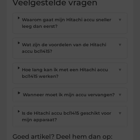
Veelgestelde vragen
Waarom gaat mijn Hitachi accu sneller
▼
leeg dan eerst?
Wat zijn de voordelen van de Hitachi
▼
accu bcl1415?
Hoe lang kan ik met een Hitachi accu
▼
bcl1415 werken?
Wanneer moet ik mijn accu vervangen?
▼
Is de Hitachi accu bcl1415 geschikt voor
▼
mijn apparaat?
Goed artikel? Deel hem dan op: