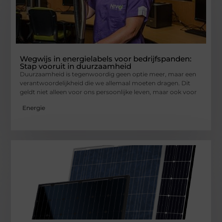
Wegwijs in energielabels voor bedrijfspanden:
Stap vooruit in duurzaamheid
Duurzaamheid is tegenwoordig geen optie meer, maar een
verantwoordelijkheid die we allemaal moeten dragen. Dit
geldt niet alleen voor ons persoonlijke leven, maar ook voor
Energie