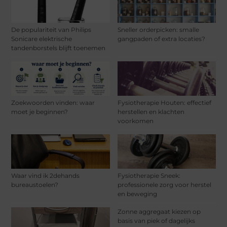
De populariteit van Philips
Sneller orderpicken: smalle
Sonicare elektrische
gangpaden of extra locaties?
tandenborstels blijft toenemen
Zoekwoorden vinden: waar
Fysiotherapie Houten: effectief
moet je beginnen?
herstellen en klachten
voorkomen
Waar vind ik 2dehands
Fysiotherapie Sneek:
bureaustoelen?
professionele zorg voor herstel
en beweging
Zonne aggregaat kiezen op
basis van piek of dagelijks