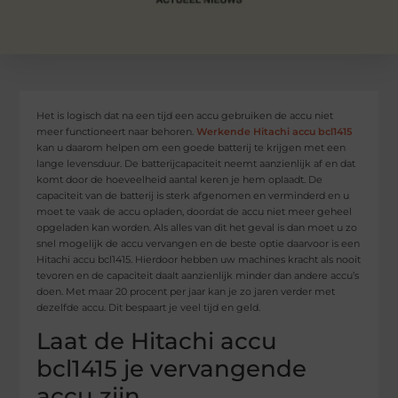
Het is logisch dat na een tijd een accu gebruiken de accu niet
meer functioneert naar behoren.
Werkende Hitachi accu bcl1415
kan u daarom helpen om een goede batterij te krijgen met een
lange levensduur. De batterijcapaciteit neemt aanzienlijk af en dat
komt door de hoeveelheid aantal keren je hem oplaadt. De
capaciteit van de batterij is sterk afgenomen en verminderd en u
moet te vaak de accu opladen, doordat de accu niet meer geheel
opgeladen kan worden. Als alles van dit het geval is dan moet u zo
snel mogelijk de accu vervangen en de beste optie daarvoor is een
Hitachi accu bcl1415. Hierdoor hebben uw machines kracht als nooit
tevoren en de capaciteit daalt aanzienlijk minder dan andere accu’s
doen. Met maar 20 procent per jaar kan je zo jaren verder met
dezelfde accu. Dit bespaart je veel tijd en geld.
Laat de Hitachi accu
bcl1415 je vervangende
accu zijn