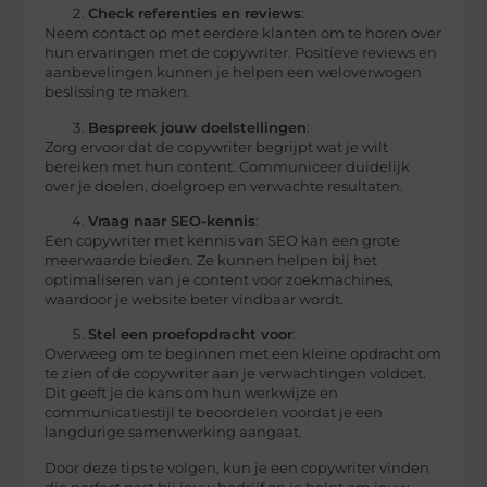
Check referenties en reviews
:
Neem contact op met eerdere klanten om te horen over
hun ervaringen met de copywriter. Positieve reviews en
aanbevelingen kunnen je helpen een weloverwogen
beslissing te maken.
Bespreek jouw doelstellingen
:
Zorg ervoor dat de copywriter begrijpt wat je wilt
bereiken met hun content. Communiceer duidelijk
over je doelen, doelgroep en verwachte resultaten.
Vraag naar SEO-kennis
:
Een copywriter met kennis van SEO kan een grote
meerwaarde bieden. Ze kunnen helpen bij het
optimaliseren van je content voor zoekmachines,
waardoor je website beter vindbaar wordt.
Stel een proefopdracht voor
:
Overweeg om te beginnen met een kleine opdracht om
te zien of de copywriter aan je verwachtingen voldoet.
Dit geeft je de kans om hun werkwijze en
communicatiestijl te beoordelen voordat je een
langdurige samenwerking aangaat.
Door deze tips te volgen, kun je een copywriter vinden