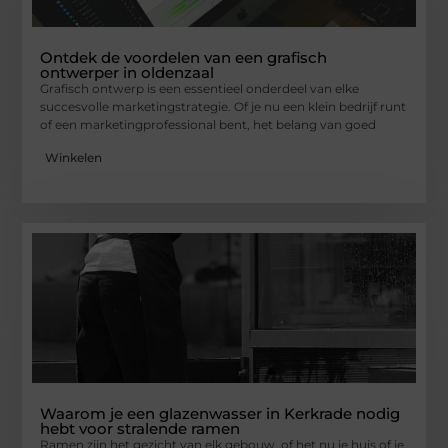
Ontdek de voordelen van een grafisch
ontwerper in oldenzaal
Grafisch ontwerp is een essentieel onderdeel van elke
succesvolle marketingstrategie. Of je nu een klein bedrijf runt
of een marketingprofessional bent, het belang van goed
Winkelen
Waarom je een glazenwasser in Kerkrade nodig
hebt voor stralende ramen
Ramen zijn het gezicht van elk gebouw, of het nu je huis of je