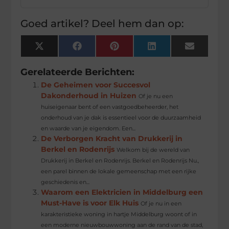
Goed artikel? Deel hem dan op:
X
Facebook
Pinterest
LinkedIn
Email
(Twitter)
Gerelateerde Berichten:
De Geheimen voor Succesvol
Dakonderhoud in Huizen
Of je nu een
huiseigenaar bent of een vastgoedbeheerder, het
onderhoud van je dak is essentieel voor de duurzaamheid
en waarde van je eigendom. Een...
De Verborgen Kracht van Drukkerij in
Berkel en Rodenrijs
Welkom bij de wereld van
Drukkerij in Berkel en Rodenrijs. Berkel en Rodenrijs Nu.,
een parel binnen de lokale gemeenschap met een rijke
geschiedenis en...
Waarom een Elektricien in Middelburg een
Must-Have is voor Elk Huis
Of je nu in een
karakteristieke woning in hartje Middelburg woont of in
een moderne nieuwbouwwoning aan de rand van de stad,