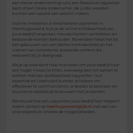
een kleine onderneming runt, een freelance copywriter
bent of een lokale ondernemer, de juiste woorden
kunnen een wereld van verschil maken.
Door te investeren in kwalitatieve copywriter in
Heerhugowaard, kun je de online zichtbaarheid van
jouw bedrijf vergroten, nieuwe klanten aantrekken en
bestaande klanten behouden. Bovendien helpt het bij
het opbouwen van een sterke merkidentiteit en het
creëren van consistente, boeiende content die
resoneert bij je doelgroep.
Als je op zoek bent naar manieren om jouw bedrijf naar
een hoger niveau te tillen, overweeg dan om samen te
werken met een professionele copywriter. Hun
expertise en creativiteit kunnen je helpen om
effectiever te communiceren, je doelen te bereiken en
duurzame relaties op te bouwen met je klanten.
Benieuwd hoe een copywriter jouw bedrijf kan helpen?
Neem contact op
heerhugowaardgids.nl
met een van
onze experts en ontdek de mogelijkheden.