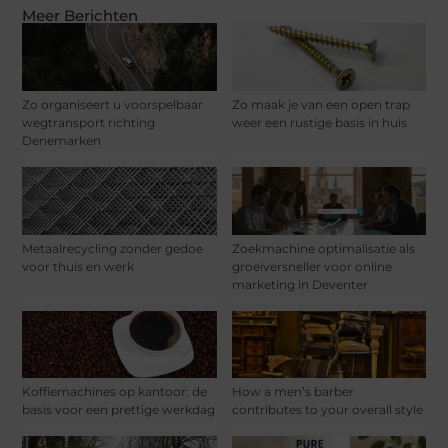
Meer Berichten
Zo organiseert u voorspelbaar
Zo maak je van een open trap
wegtransport richting
weer een rustige basis in huis
Denemarken
Metaalrecycling zonder gedoe
Zoekmachine optimalisatie als
voor thuis en werk
groeiversneller voor online
marketing in Deventer
Koffiemachines op kantoor: de
How a men’s barber
basis voor een prettige werkdag
contributes to your overall style