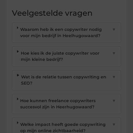
Veelgestelde vragen
Waarom heb ik een copywriter nodig
▼
voor mijn bedrijf in Heelhugowaard?
Hoe kies ik de juiste copywriter voor
▼
mijn kleine bedrijf?
Wat is de relatie tussen copywriting en
▼
SEO?
Hoe kunnen freelance copywriters
▼
succesvol zijn in Heerhugowaard?
Welke impact heeft goede copywriting
▼
op mijn online zichtbaarheid?