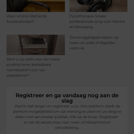
Waar vind ik 2dehands
Fysiotherapie Sneek:
bureaustoelen?
professionele zorg voor herstel
en beweging
Zonne aggregaat kiezen op
basis van piek of dagelijks
verbruik
Bent u op zoek naar de meest
praktische en betaalbare
nachtkasten voor uw
slaapkamer?
Registreer en ga vandaag nog aan de
slag
Wacht niet langer en registreer u nu. Ons platform biedt de
perfecte mogelijkheid om uw mening te uiten en uw blog te
delen met een breder publiek. Klik op de knop ‘Registreer’
en zet de eerste stap naar meer zichtbaarheid en
ontwikkeling.