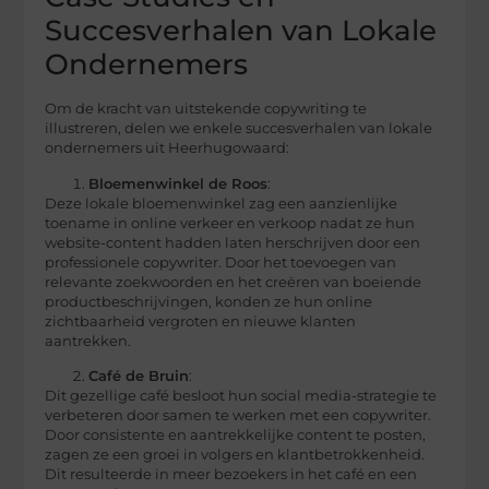
Succesverhalen van Lokale
Ondernemers
Om de kracht van uitstekende copywriting te
illustreren, delen we enkele succesverhalen van lokale
ondernemers uit Heerhugowaard:
Bloemenwinkel de Roos
:
Deze lokale bloemenwinkel zag een aanzienlijke
toename in online verkeer en verkoop nadat ze hun
website-content hadden laten herschrijven door een
professionele copywriter. Door het toevoegen van
relevante zoekwoorden en het creëren van boeiende
productbeschrijvingen, konden ze hun online
zichtbaarheid vergroten en nieuwe klanten
aantrekken.
Café de Bruin
:
Dit gezellige café besloot hun social media-strategie te
verbeteren door samen te werken met een copywriter.
Door consistente en aantrekkelijke content te posten,
zagen ze een groei in volgers en klantbetrokkenheid.
Dit resulteerde in meer bezoekers in het café en een