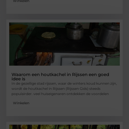
Winkelen
Waarom een houtkachel in Rijssen een goed
idee is
In de gezellige stad rijssen, waar de winters koud kunnen zijn,
wordt de houtkachel in Rijssen (Rijssen Gids) steeds
populairder. veel huiseigenaren ontdekken de voordelen
Winkelen