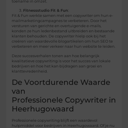
toename in omzet.
Fitnessstudio Fit & Fun
:
Fit & Fun werkte samen met een copywriter om hun e-
mailmarketingcampagnes te verbeteren. Door het
versturen van gerichte en overtuigende e-mails,
konden ze hun ledenbestand uitbreiden en bestaande
klanten behouden. De copywriter hielp ook bij het
creëren van waardevolle blogartikelen om hun SEO te
verbeteren en meer verkeer naar hun website te leiden.
Deze succesverhalen tonen aan hoe belangrijk
kwalitatieve copywriting is voor het succes van lokale
bedrijven en hoe het kan bijdragen aan groei en
klanttevredenheid.
De Voortdurende Waarde
van
Professionele Copywriter in
Heerhugowaard
Professionele copywriting blijft een waardevol
hulpmiddel voor bedrijven in Heerhugowaard. Of je nu