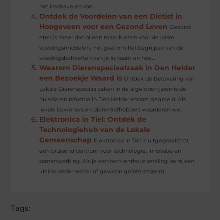
het inschakelen van...
Ontdek de Voordelen van een Diëtist in
Hoogeveen voor een Gezond Leven
Gezond
eten is meer dan alleen maar kiezen voor de juiste
voedingsmiddelen. Het gaat om het begrijpen van de
voedingsbehoeften van je lichaam en hoe...
Waarom Dierenspeciaalzaak in Den Helder
een Bezoekje Waard is
Ontdek de Betovering van
Lokale Dierenspeciaalzaken In de afgelopen jaren is de
huisdierenindustrie in Den Helder enorm gegroeid. Als
lokale bewoners en dierenliefhebbers waarderen we...
Elektronica in Tiel: Ontdek de
Technologiehub van de Lokale
Gemeenschap
Elektronica in Tiel is uitgegroeid tot
een bruisend centrum voor technologie, innovatie en
samenwerking. Als je een tech-enthousiasteling bent, een
kleine ondernemer of gewoon geïnteresseerd...
Tags: