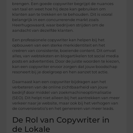
brengen. Een goede copywriter begrijpt de nuances
van taal en weet hoe hij deze kan gebruiken om
klanten aan te trekken en te behouden. Dit is vooral
belangrijk in een concurrerende markt zoals
Heerhugowaard, waar bedrijven strijden om de
aandacht van dezelfde klanten.
Een professionele copywriter kan helpen bij het
opbouwen van een sterke merkidentiteit en het
creëren van consistente, boeiende content. Dit omvat
alles, van webteksten en blogartikelen tot social media
posts en advertenties. Door de juiste woorden te kiezen,
kan een copywriter ervoor zorgen dat jouw boodschap
resoneert bij je doelgroep en hen aanzet tot actie.
Daarnaast kan een copywriter bijdragen aan het
verbeteren van de online zichtbaarheid van jouw
bedrijf door middel van zoekmachineoptimalisatie
(SEO). Dit helpt niet alleen bij het aantrekken van meer
verkeer naar je website, maar ook bij het verhogen van
de conversieratio’s en het genereren van meer leads.
De Rol van Copywriter in
de Lokale