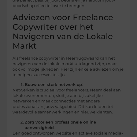
die perfect past bij jouw bedrijf en je helpt om jouw
boodschap effectief over te brengen.
Adviezen voor Freelance
Copywriter over het
Navigeren van de Lokale
Markt
Als freelance copywriter in Heerhugowaard kan het
navigeren van de lokale markt uitdagend zijn, maar
ook vol mogelijkheden. Hier zijn enkele adviezen om je
te helpen succesvol te zijn:
Bouw een sterk netwerk op
:
Netwerken is cruciaal voor freelancers. Neem deel aan
lokale evenementen, sluit je aan bij zakelijke
netwerken en maak connecties met andere
professionals in jouw vakgebied. Dit kan leiden tot
waardevolle samenwerkingen en nieuwe klanten.
Zorg voor een professionele online
aanwezigheid
:
Een goed ontworpen website en actieve sociale media-