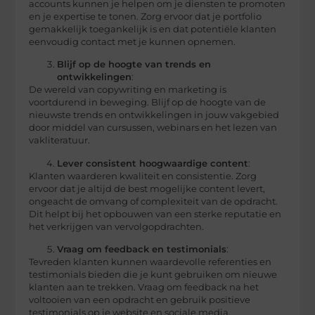
accounts kunnen je helpen om je diensten te promoten
en je expertise te tonen. Zorg ervoor dat je portfolio
gemakkelijk toegankelijk is en dat potentiële klanten
eenvoudig contact met je kunnen opnemen.
Blijf op de hoogte van trends en
ontwikkelingen
:
De wereld van copywriting en marketing is
voortdurend in beweging. Blijf op de hoogte van de
nieuwste trends en ontwikkelingen in jouw vakgebied
door middel van cursussen, webinars en het lezen van
vakliteratuur.
Lever consistent hoogwaardige content
:
Klanten waarderen kwaliteit en consistentie. Zorg
ervoor dat je altijd de best mogelijke content levert,
ongeacht de omvang of complexiteit van de opdracht.
Dit helpt bij het opbouwen van een sterke reputatie en
het verkrijgen van vervolgopdrachten.
Vraag om feedback en testimonials
:
Tevreden klanten kunnen waardevolle referenties en
testimonials bieden die je kunt gebruiken om nieuwe
klanten aan te trekken. Vraag om feedback na het
voltooien van een opdracht en gebruik positieve
testimonials op je website en sociale media.