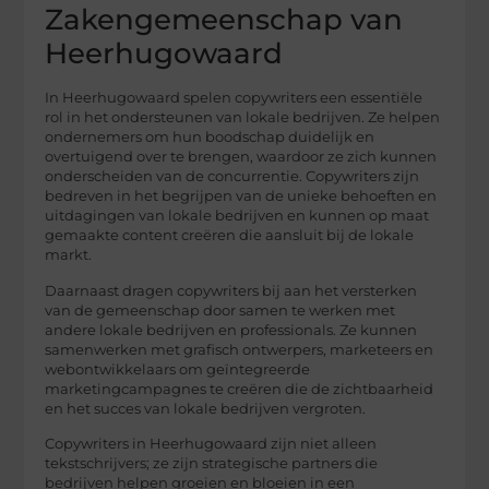
Zakengemeenschap van
Heerhugowaard
In Heerhugowaard spelen copywriters een essentiële
rol in het ondersteunen van lokale bedrijven. Ze helpen
ondernemers om hun boodschap duidelijk en
overtuigend over te brengen, waardoor ze zich kunnen
onderscheiden van de concurrentie. Copywriters zijn
bedreven in het begrijpen van de unieke behoeften en
uitdagingen van lokale bedrijven en kunnen op maat
gemaakte content creëren die aansluit bij de lokale
markt.
Daarnaast dragen copywriters bij aan het versterken
van de gemeenschap door samen te werken met
andere lokale bedrijven en professionals. Ze kunnen
samenwerken met grafisch ontwerpers, marketeers en
webontwikkelaars om geïntegreerde
marketingcampagnes te creëren die de zichtbaarheid
en het succes van lokale bedrijven vergroten.
Copywriters in Heerhugowaard zijn niet alleen
tekstschrijvers; ze zijn strategische partners die
bedrijven helpen groeien en bloeien in een