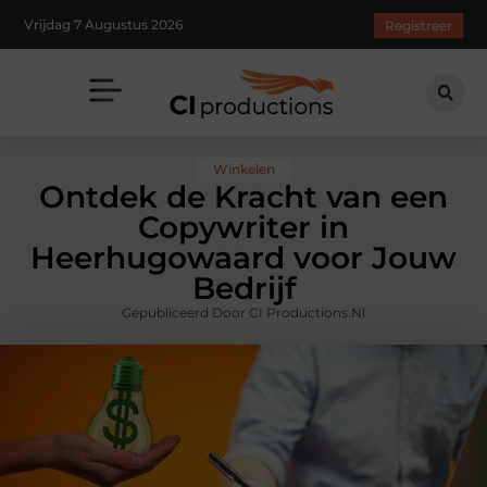
Vrijdag 7 Augustus 2026
Registreer
Winkelen
Ontdek de Kracht van een
Copywriter in
Heerhugowaard voor Jouw
Bedrijf
Gepubliceerd Door CI Productions.nl