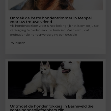
Ontdek de beste hondentrimmer in Meppel
voor uw trouwe vriend
Als hondenbezitter weet u hoe belangrijk het is om de juiste
verzorging te bieden aan uw huisdier. Maar wist u dat
professionele hondenverzorging een cruciale
Winkelen
Ontmoet de hondenfokkers in Barneveld die
echte hondenliefhebbers zijn