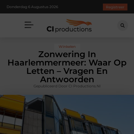
Donderdag 6 Augustus 2026
Registreer
Winkelen
Zonwering In
Haarlemmermeer: Waar Op
Letten – Vragen En
Antwoorden
Gepubliceerd Door CI Productions.nl