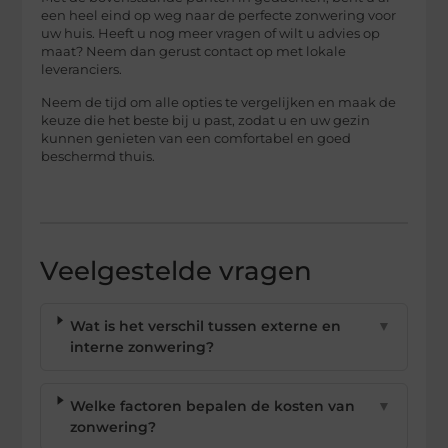
een heel eind op weg naar de perfecte zonwering voor
uw huis. Heeft u nog meer vragen of wilt u advies op
maat? Neem dan gerust contact op met lokale
leveranciers.
Neem de tijd om alle opties te vergelijken en maak de
keuze die het beste bij u past, zodat u en uw gezin
kunnen genieten van een comfortabel en goed
beschermd thuis.
Veelgestelde vragen
Wat is het verschil tussen externe en
▼
interne zonwering?
Welke factoren bepalen de kosten van
▼
zonwering?