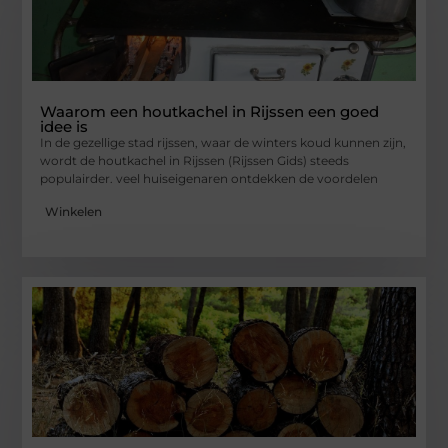
Waarom een houtkachel in Rijssen een goed
idee is
In de gezellige stad rijssen, waar de winters koud kunnen zijn,
wordt de houtkachel in Rijssen (Rijssen Gids) steeds
populairder. veel huiseigenaren ontdekken de voordelen
Winkelen