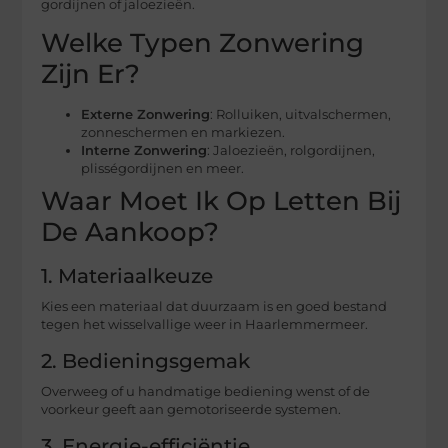
gordijnen of jaloezieën.
Welke Typen Zonwering
Zijn Er?
Externe Zonwering
: Rolluiken, uitvalschermen,
zonneschermen en markiezen.
Interne Zonwering
: Jaloezieën, rolgordijnen,
plisségordijnen en meer.
Waar Moet Ik Op Letten Bij
De Aankoop?
1. Materiaalkeuze
Kies een materiaal dat duurzaam is en goed bestand
tegen het wisselvallige weer in Haarlemmermeer.
2. Bedieningsgemak
Overweeg of u handmatige bediening wenst of de
voorkeur geeft aan gemotoriseerde systemen.
3. Energie-efficiëntie