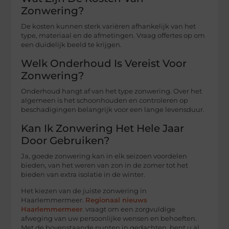
Zonwering?
De kosten kunnen sterk variëren afhankelijk van het
type, materiaal en de afmetingen. Vraag offertes op om
een duidelijk beeld te krijgen.
Welk Onderhoud Is Vereist Voor
Zonwering?
Onderhoud hangt af van het type zonwering. Over het
algemeen is het schoonhouden en controleren op
beschadigingen belangrijk voor een lange levensduur.
Kan Ik Zonwering Het Hele Jaar
Door Gebruiken?
Ja, goede zonwering kan in elk seizoen voordelen
bieden, van het weren van zon in de zomer tot het
bieden van extra isolatie in de winter.
Het kiezen van de juiste zonwering in
Haarlemmermeer.
Regionaal nieuws
Haarlemmermeer
. vraagt om een zorgvuldige
afweging van uw persoonlijke wensen en behoeften.
Met de bovenstaande punten in gedachten, bent u al