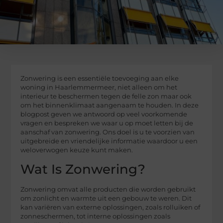
Zonwering is een essentiële toevoeging aan elke
woning in Haarlemmermeer, niet alleen om het
interieur te beschermen tegen de felle zon maar ook
om het binnenklimaat aangenaam te houden. In deze
blogpost geven we antwoord op veel voorkomende
vragen en bespreken we waar u op moet letten bij de
aanschaf van zonwering. Ons doel is u te voorzien van
uitgebreide en vriendelijke informatie waardoor u een
weloverwogen keuze kunt maken.
Wat Is Zonwering?
Zonwering omvat alle producten die worden gebruikt
om zonlicht en warmte uit een gebouw te weren. Dit
kan variëren van externe oplossingen, zoals rolluiken of
zonneschermen, tot interne oplossingen zoals