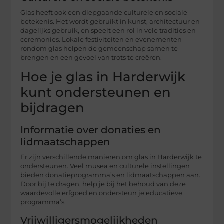
Glas heeft ook een diepgaande culturele en sociale
betekenis. Het wordt gebruikt in kunst, architectuur en
dagelijks gebruik, en speelt een rol in vele tradities en
ceremonies. Lokale festiviteiten en evenementen
rondom glas helpen de gemeenschap samen te
brengen en een gevoel van trots te creëren.
Hoe je glas in Harderwijk
kunt ondersteunen en
bijdragen
Informatie over donaties en
lidmaatschappen
Er zijn verschillende manieren om glas in Harderwijk te
ondersteunen. Veel musea en culturele instellingen
bieden donatieprogramma’s en lidmaatschappen aan.
Door bij te dragen, help je bij het behoud van deze
waardevolle erfgoed en ondersteun je educatieve
programma’s.
Vrijwilligersmogelijkheden