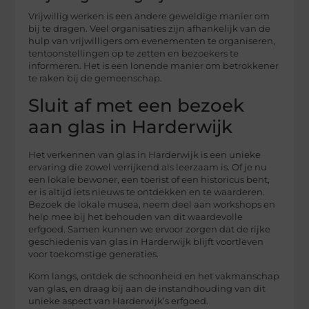
Vrijwillig werken is een andere geweldige manier om
bij te dragen. Veel organisaties zijn afhankelijk van de
hulp van vrijwilligers om evenementen te organiseren,
tentoonstellingen op te zetten en bezoekers te
informeren. Het is een lonende manier om betrokkener
te raken bij de gemeenschap.
Sluit af met een bezoek
aan glas in Harderwijk
Het verkennen van glas in Harderwijk is een unieke
ervaring die zowel verrijkend als leerzaam is. Of je nu
een lokale bewoner, een toerist of een historicus bent,
er is altijd iets nieuws te ontdekken en te waarderen.
Bezoek de lokale musea, neem deel aan workshops en
help mee bij het behouden van dit waardevolle
erfgoed. Samen kunnen we ervoor zorgen dat de rijke
geschiedenis van glas in Harderwijk blijft voortleven
voor toekomstige generaties.
Kom langs, ontdek de schoonheid en het vakmanschap
van glas, en draag bij aan de instandhouding van dit
unieke aspect van Harderwijk’s erfgoed.