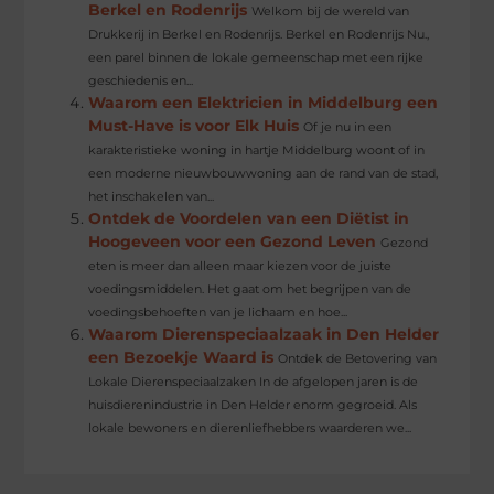
Berkel en Rodenrijs
Welkom bij de wereld van
Drukkerij in Berkel en Rodenrijs. Berkel en Rodenrijs Nu.,
een parel binnen de lokale gemeenschap met een rijke
geschiedenis en...
Waarom een Elektricien in Middelburg een
Must-Have is voor Elk Huis
Of je nu in een
karakteristieke woning in hartje Middelburg woont of in
een moderne nieuwbouwwoning aan de rand van de stad,
het inschakelen van...
Ontdek de Voordelen van een Diëtist in
Hoogeveen voor een Gezond Leven
Gezond
eten is meer dan alleen maar kiezen voor de juiste
voedingsmiddelen. Het gaat om het begrijpen van de
voedingsbehoeften van je lichaam en hoe...
Waarom Dierenspeciaalzaak in Den Helder
een Bezoekje Waard is
Ontdek de Betovering van
Lokale Dierenspeciaalzaken In de afgelopen jaren is de
huisdierenindustrie in Den Helder enorm gegroeid. Als
lokale bewoners en dierenliefhebbers waarderen we...