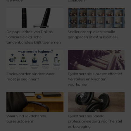
werkvloer
collageen
De populariteit van Philips
Sneller orderpicken: smalle
Sonicare elektrische
gangpaden of extra locaties?
tandenborstels blijft toenemen
Zoekwoorden vinden: waar
Fysiotherapie Houten: effectief
moet je beginnen?
herstellen en klachten
voorkomen
Waar vind ik 2dehands
Fysiotherapie Sneek:
bureaustoelen?
professionele zorg voor herstel
en beweging