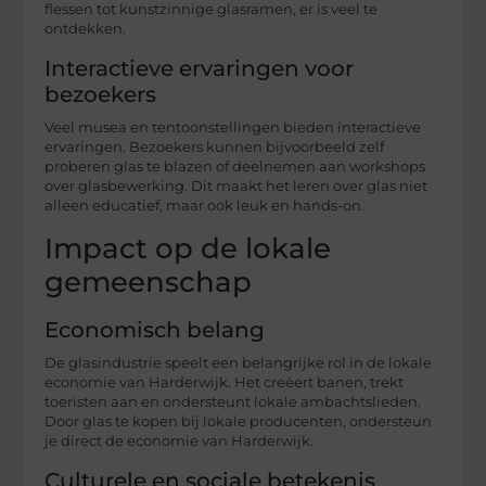
flessen tot kunstzinnige glasramen, er is veel te
ontdekken.
Interactieve ervaringen voor
bezoekers
Veel musea en tentoonstellingen bieden interactieve
ervaringen. Bezoekers kunnen bijvoorbeeld zelf
proberen glas te blazen of deelnemen aan workshops
over glasbewerking. Dit maakt het leren over glas niet
alleen educatief, maar ook leuk en hands-on.
Impact op de lokale
gemeenschap
Economisch belang
De glasindustrie speelt een belangrijke rol in de lokale
economie van Harderwijk. Het creëert banen, trekt
toeristen aan en ondersteunt lokale ambachtslieden.
Door glas te kopen bij lokale producenten, ondersteun
je direct de economie van Harderwijk.
Culturele en sociale betekenis