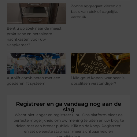
Zonne aggregaat kiezen op
basis van piek of dagelijks
verbruik
Bent u op zoek naar de meest
praktische en betaalbare
nachtkasten voor uw
slaapkamer?
Autolift combineren met een
1 kilo goud kopen: wanneer is
goederenlift systeem
opsplitsen verstandiger?
Registreer en ga vandaag nog aan de
slag
Wacht niet langer en registreer u nu. Ons platform biedt de
perfecte mogelijkheid om uw mening te uiten en uw blog te
delen met een breder publiek. Klik op de knop ‘Registreer’
en zet de eerste stap naar meer zichtbaarheid en
ontwikkeling.