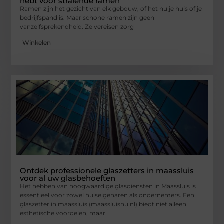
hebt voor stralende ramen
Ramen zijn het gezicht van elk gebouw, of het nu je huis of je
bedrijfspand is. Maar schone ramen zijn geen
vanzelfsprekendheid. Ze vereisen zorg
Winkelen
Ontdek professionele glaszetters in maassluis
voor al uw glasbehoeften
Het hebben van hoogwaardige glasdiensten in Maassluis is
essentieel voor zowel huiseigenaren als ondernemers. Een
glaszetter in maassluis (maassluisnu.nl) biedt niet alleen
esthetische voordelen, maar