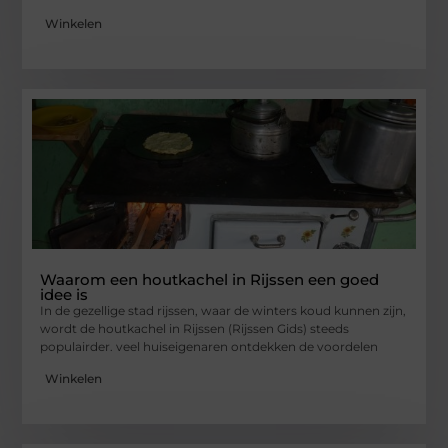
Winkelen
Waarom een houtkachel in Rijssen een goed
idee is
In de gezellige stad rijssen, waar de winters koud kunnen zijn,
wordt de houtkachel in Rijssen (Rijssen Gids) steeds
populairder. veel huiseigenaren ontdekken de voordelen
Winkelen