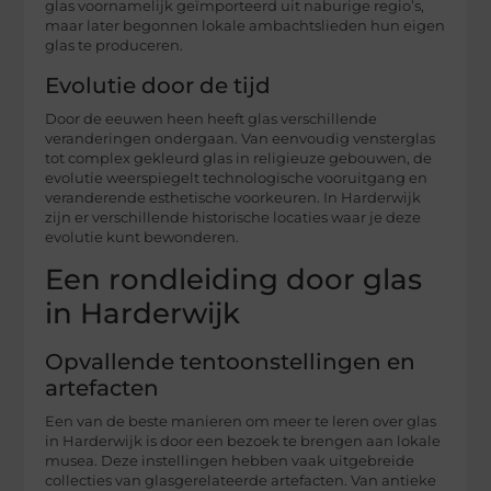
glas voornamelijk geïmporteerd uit naburige regio’s,
maar later begonnen lokale ambachtslieden hun eigen
glas te produceren.
Evolutie door de tijd
Door de eeuwen heen heeft glas verschillende
veranderingen ondergaan. Van eenvoudig vensterglas
tot complex gekleurd glas in religieuze gebouwen, de
evolutie weerspiegelt technologische vooruitgang en
veranderende esthetische voorkeuren. In Harderwijk
zijn er verschillende historische locaties waar je deze
evolutie kunt bewonderen.
Een rondleiding door glas
in Harderwijk
Opvallende tentoonstellingen en
artefacten
Een van de beste manieren om meer te leren over glas
in Harderwijk is door een bezoek te brengen aan lokale
musea. Deze instellingen hebben vaak uitgebreide
collecties van glasgerelateerde artefacten. Van antieke