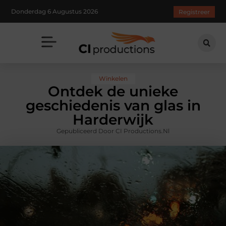
Donderdag 6 Augustus 2026
Registreer
Winkelen
Ontdek de unieke
geschiedenis van glas in
Harderwijk
Gepubliceerd Door CI Productions.nl