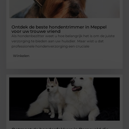
Ontdek de beste hondentrimmer in Meppel
voor uw trouwe vriend
Als hondenbezitter weet u hoe belangrijk het is om de juiste
verzorging te bieden aan uw huisdier. Maar wist u dat
professionele hondenverzorging een cruciale
Winkelen