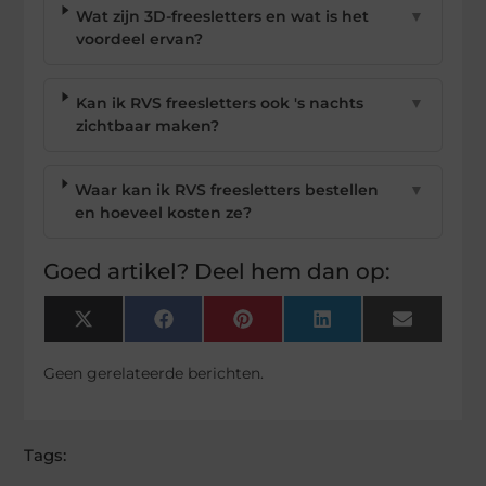
Wat zijn 3D-freesletters en wat is het
▼
voordeel ervan?
Kan ik RVS freesletters ook 's nachts
▼
zichtbaar maken?
Waar kan ik RVS freesletters bestellen
▼
en hoeveel kosten ze?
Goed artikel? Deel hem dan op:
X
Facebook
Pinterest
LinkedIn
Email
(Twitter)
Geen gerelateerde berichten.
Tags: