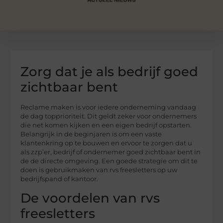
Zorg dat je als bedrijf goed
zichtbaar bent
Reclame maken is voor iedere onderneming vandaag
de dag topprioriteit. Dit geldt zeker voor ondernemers
die net komen kijken en een eigen bedrijf opstarten.
Belangrijk in de beginjaren is om een vaste
klantenkring op te bouwen en ervoor te zorgen dat u
als zzp’er, bedrijf of ondernemer goed zichtbaar bent in
de de directe omgeving. Een goede strategie om dit te
doen is gebruikmaken van rvs freesletters op uw
bedrijfspand of kantoor.
De voordelen van rvs
freesletters