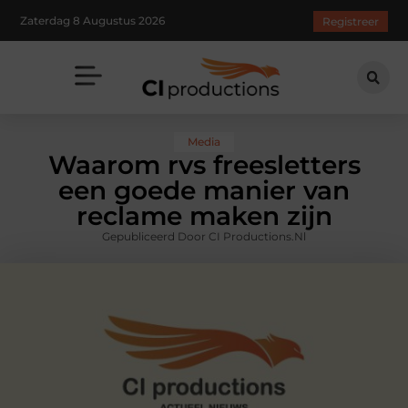
Zaterdag 8 Augustus 2026
Registreer
Media
Waarom rvs freesletters
een goede manier van
reclame maken zijn
Gepubliceerd Door CI Productions.nl