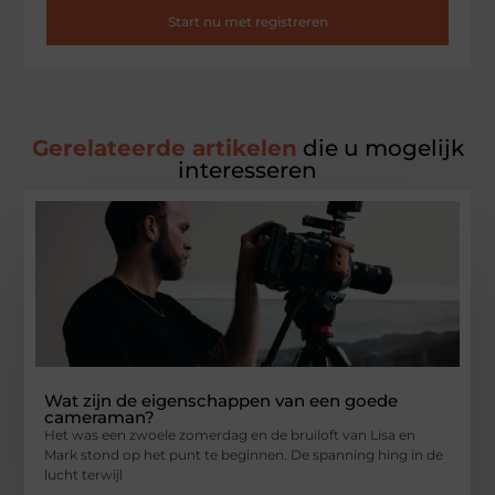
Start nu met registreren
Gerelateerde artikelen
die u mogelijk
interesseren
Wat zijn de eigenschappen van een goede
cameraman?
Het was een zwoele zomerdag en de bruiloft van Lisa en
Mark stond op het punt te beginnen. De spanning hing in de
lucht terwijl