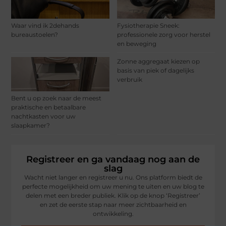
Waar vind ik 2dehands
Fysiotherapie Sneek:
bureaustoelen?
professionele zorg voor herstel
en beweging
Zonne aggregaat kiezen op
basis van piek of dagelijks
verbruik
Bent u op zoek naar de meest
praktische en betaalbare
nachtkasten voor uw
slaapkamer?
Registreer en ga vandaag nog aan de
slag
Wacht niet langer en registreer u nu. Ons platform biedt de
perfecte mogelijkheid om uw mening te uiten en uw blog te
delen met een breder publiek. Klik op de knop ‘Registreer’
en zet de eerste stap naar meer zichtbaarheid en
ontwikkeling.