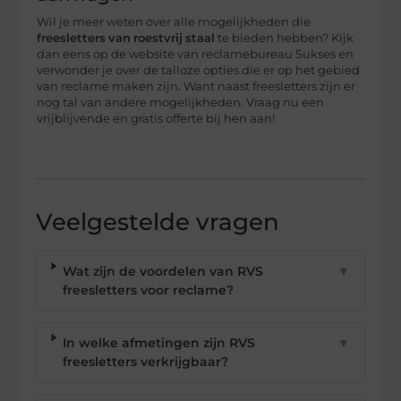
Wil je meer weten over alle mogelijkheden die
freesletters
van
roestvrij
staal
te bieden hebben? Kijk
dan eens op de website van reclamebureau Sukses en
verwonder je over de talloze opties die er op het gebied
van reclame maken zijn. Want naast freesletters zijn er
nog tal van andere mogelijkheden. Vraag nu een
vrijblijvende en gratis offerte bij hen aan!
Veelgestelde vragen
Wat zijn de voordelen van RVS
▼
freesletters voor reclame?
In welke afmetingen zijn RVS
▼
freesletters verkrijgbaar?