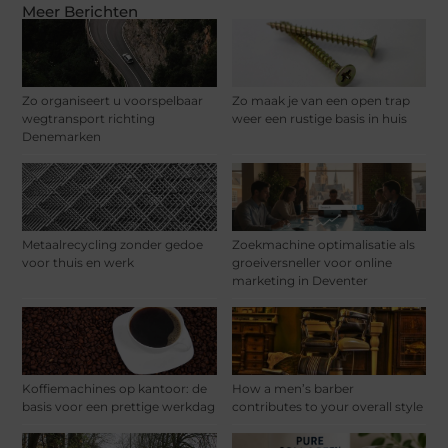
Meer Berichten
Zo organiseert u voorspelbaar
Zo maak je van een open trap
wegtransport richting
weer een rustige basis in huis
Denemarken
Metaalrecycling zonder gedoe
Zoekmachine optimalisatie als
voor thuis en werk
groeiversneller voor online
marketing in Deventer
Koffiemachines op kantoor: de
How a men’s barber
basis voor een prettige werkdag
contributes to your overall style