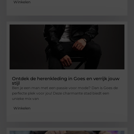
Winkelen
Ontdek de herenkleding in Goes en verrijk jouw
stijl
Ben je een man met een passie voor mode? Dan is Goes de
perfecte plek voor jou! Deze charmante stad biedt een
unieke mix van
Winkelen