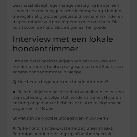
Daarnaast draagt regelmatige verzorging bij aan een
schonere en meer hygiënische leefomgeving. Honden
die regelmatig worden geborsteld, verharen minder en
dragen minder vuil en allergenen mee naar huis. Dit
komt zowel de hond als de eigenaar ten goede.
Interview met een lokale
hondentrimmer
Om een beter beeld te krijgen van het werk van een
hondentrimmer, hebben we gesproken met Sarah, een
ervaren hondentrimmer in Meppel.
Q
: Hoe bent u begonnen met hondentrimmen?
A
: “Ik heb altijd een passie gehad voor dieren en besloot
mijn opleiding te volgen tot hondentrimmer. Na jaren
ervaring opgedaan te hebben, ben ik mijn eigen salon
begonnen in Meppel.”
Q
: Wat zijn de grootste uitdagingen in uw werk?
A
: “Elke hond is anders, wat elke dag uniek maakt.
Sommige honden zijn angstig of hebben speciale