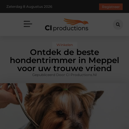
Zaterdag 8 Augustus 2026
Registreer
Winkelen
Ontdek de beste
hondentrimmer in Meppel
voor uw trouwe vriend
Gepubliceerd Door CI Productions.nl