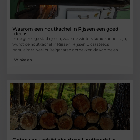
Waarom een houtkachel in Rijssen een goed
idee is
In de gezellige stad rijssen, waar de winters koud kunnen zijn,
wordt de houtkachel in Rijssen (Rijssen Gids) steeds
populairder. veel huiseigenaren ontdekken de voordelen
Winkelen
Ontdek de veelzijdigheid van Houthandel in