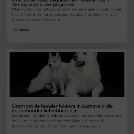
Venray voor al uw projecten
Of je nu een doe-het-zelver bent, een eigenaar van een lokaal
huis, of een interieurontwerper, de juiste houtkeuze kan je
project maken of breken. In
Winkelen
Ontmoet de hondenfokkers in Barneveld die
echte hondenliefhebbers zijn
Ben je een hondenliefhebber op zoek naar een nieuwe hond?
Wil je meer weten over hondenfokker in Barneveld
(barneveldgids.nl)? Je bent aan het juiste adres! In