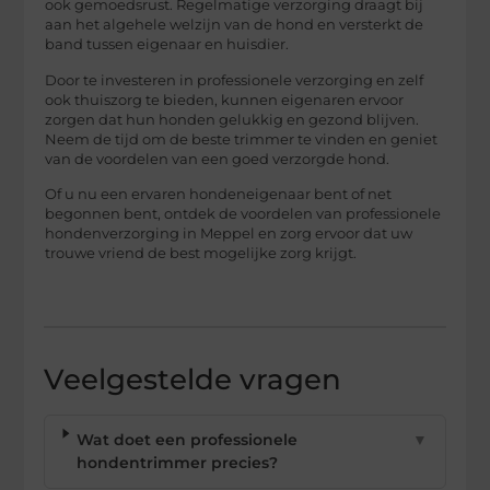
ook gemoedsrust. Regelmatige verzorging draagt bij
aan het algehele welzijn van de hond en versterkt de
band tussen eigenaar en huisdier.
Door te investeren in professionele verzorging en zelf
ook thuiszorg te bieden, kunnen eigenaren ervoor
zorgen dat hun honden gelukkig en gezond blijven.
Neem de tijd om de beste trimmer te vinden en geniet
van de voordelen van een goed verzorgde hond.
Of u nu een ervaren hondeneigenaar bent of net
begonnen bent, ontdek de voordelen van professionele
hondenverzorging in Meppel en zorg ervoor dat uw
trouwe vriend de best mogelijke zorg krijgt.
Veelgestelde vragen
Wat doet een professionele
▼
hondentrimmer precies?