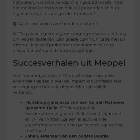
behoeften, wat extra aandacht en geduld vereist. Maar
het mooiste is om te zien hoe blij de honden en hun
eigenaren zijn na een goede trimbeurt.”
Q
: Wat is uw advies voor hondenbezitters?
A
: “Zorg voor regelmatige verzorging en wees niet bang
om vragen te stellen. Een goede communicatie met uw
trimmer kan veel problemen voorkomen en zorgt
ervoor dat uw hond de beste zorg krijgt.”
Succesverhalen uit Meppel
Veel hondenbezitters in Meppel hebben positieve
ervaringen gedeeld over de impact van professionele
verzorging op hun huisdieren. Hier zijn enkele
verhalen:
Marieke, eigenaresse van een Golden Retriever
genaamd Bella
: “Sinds we naar de
hondentrimmer gaan, is Bella’s vacht zijdezacht
en vrij van klitten. Ze geniet echt van de
verzorgingssessies en het personeel is geweldig
met haar.”
Johan, eigenaar van een oudere Beagle