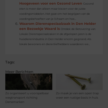
Hoogeveen voor een Gezond Leven
Gezond
eten is meer dan alleen maar kiezen voor de juiste
voedingsmiddelen. Het gaat om het begrijpen van de
voedingsbehoeften van je lichaam en hoe...
Waarom Dierenspeciaalzaak in Den Helder
een Bezoekje Waard is
Ontdek de Betovering van
Lokale Dierenspeciaalzaken In de afgelopen jaren is de
huisdierenindustrie in Den Helder enorm gegroeid. Als
lokale bewoners en dierenliefhebbers waarderen we...
Tags:
Meer Berichten
Zo organiseert u voorspelbaar
Zo maak je van een open trap
wegtransport richting
weer een rustige basis in huis
Denemarken