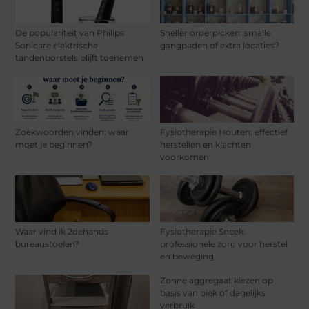
De populariteit van Philips
Sneller orderpicken: smalle
Sonicare elektrische
gangpaden of extra locaties?
tandenborstels blijft toenemen
Zoekwoorden vinden: waar
Fysiotherapie Houten: effectief
moet je beginnen?
herstellen en klachten
voorkomen
Waar vind ik 2dehands
Fysiotherapie Sneek:
bureaustoelen?
professionele zorg voor herstel
en beweging
Zonne aggregaat kiezen op
basis van piek of dagelijks
verbruik