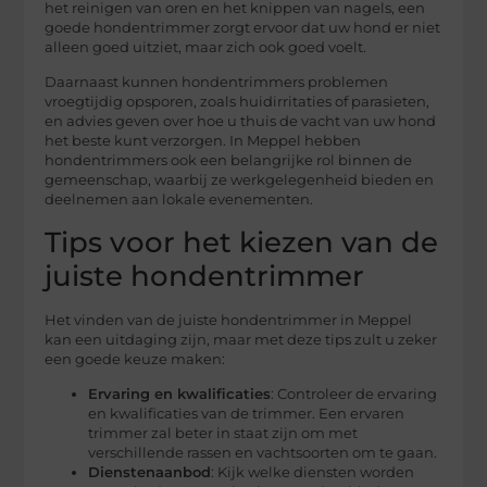
het reinigen van oren en het knippen van nagels, een
goede hondentrimmer zorgt ervoor dat uw hond er niet
alleen goed uitziet, maar zich ook goed voelt.
Daarnaast kunnen hondentrimmers problemen
vroegtijdig opsporen, zoals huidirritaties of parasieten,
en advies geven over hoe u thuis de vacht van uw hond
het beste kunt verzorgen. In Meppel hebben
hondentrimmers ook een belangrijke rol binnen de
gemeenschap, waarbij ze werkgelegenheid bieden en
deelnemen aan lokale evenementen.
Tips voor het kiezen van de
juiste hondentrimmer
Het vinden van de juiste hondentrimmer in Meppel
kan een uitdaging zijn, maar met deze tips zult u zeker
een goede keuze maken:
Ervaring en kwalificaties
: Controleer de ervaring
en kwalificaties van de trimmer. Een ervaren
trimmer zal beter in staat zijn om met
verschillende rassen en vachtsoorten om te gaan.
Dienstenaanbod
: Kijk welke diensten worden