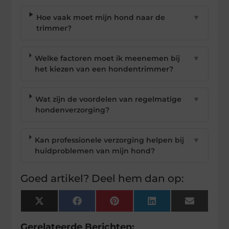
Hoe vaak moet mijn hond naar de
▼
trimmer?
Welke factoren moet ik meenemen bij
▼
het kiezen van een hondentrimmer?
Wat zijn de voordelen van regelmatige
▼
hondenverzorging?
Kan professionele verzorging helpen bij
▼
huidproblemen van mijn hond?
Goed artikel? Deel hem dan op:
X
Facebook
Pinterest
LinkedIn
Email
(Twitter)
Gerelateerde Berichten: