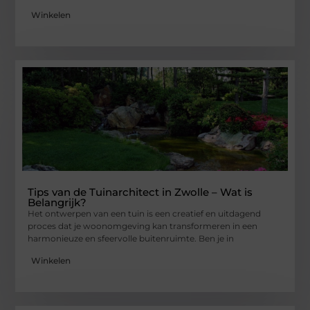
Winkelen
Tips van de Tuinarchitect in Zwolle – Wat is
Belangrijk?
Het ontwerpen van een tuin is een creatief en uitdagend
proces dat je woonomgeving kan transformeren in een
harmonieuze en sfeervolle buitenruimte. Ben je in
Winkelen