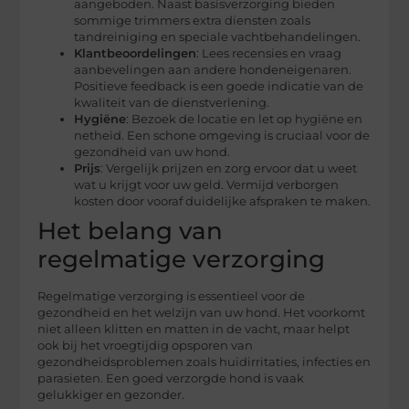
aangeboden. Naast basisverzorging bieden
sommige trimmers extra diensten zoals
tandreiniging en speciale vachtbehandelingen.
Klantbeoordelingen
: Lees recensies en vraag
aanbevelingen aan andere hondeneigenaren.
Positieve feedback is een goede indicatie van de
kwaliteit van de dienstverlening.
Hygiëne
: Bezoek de locatie en let op hygiëne en
netheid. Een schone omgeving is cruciaal voor de
gezondheid van uw hond.
Prijs
: Vergelijk prijzen en zorg ervoor dat u weet
wat u krijgt voor uw geld. Vermijd verborgen
kosten door vooraf duidelijke afspraken te maken.
Het belang van
regelmatige verzorging
Regelmatige verzorging is essentieel voor de
gezondheid en het welzijn van uw hond. Het voorkomt
niet alleen klitten en matten in de vacht, maar helpt
ook bij het vroegtijdig opsporen van
gezondheidsproblemen zoals huidirritaties, infecties en
parasieten. Een goed verzorgde hond is vaak
gelukkiger en gezonder.