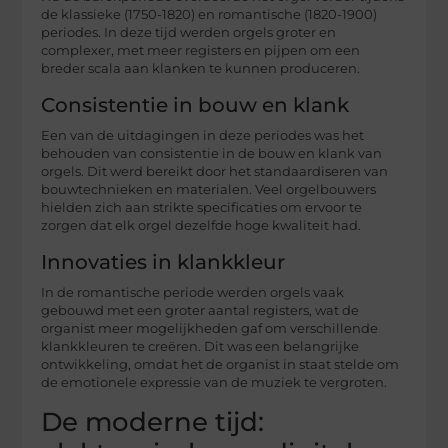
de klassieke (1750-1820) en romantische (1820-1900)
periodes. In deze tijd werden orgels groter en
complexer, met meer registers en pijpen om een
breder scala aan klanken te kunnen produceren.
Consistentie in bouw en klank
Een van de uitdagingen in deze periodes was het
behouden van consistentie in de bouw en klank van
orgels. Dit werd bereikt door het standaardiseren van
bouwtechnieken en materialen. Veel orgelbouwers
hielden zich aan strikte specificaties om ervoor te
zorgen dat elk orgel dezelfde hoge kwaliteit had.
Innovaties in klankkleur
In de romantische periode werden orgels vaak
gebouwd met een groter aantal registers, wat de
organist meer mogelijkheden gaf om verschillende
klankkleuren te creëren. Dit was een belangrijke
ontwikkeling, omdat het de organist in staat stelde om
de emotionele expressie van de muziek te vergroten.
De moderne tijd: