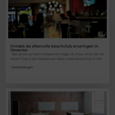
Ontdek de sfeervolle beachclub ervaringen in
Deventer
Ben je toe aan een ontspannen dagje uit, maar wil je niet ver
reizen? Dan is een bezoek aan deze unieke beachclub in het
Aanbiedingen