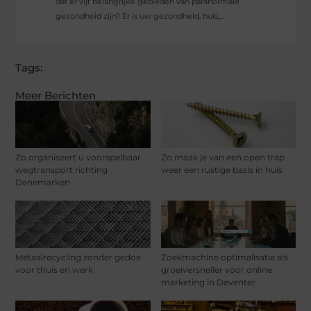
dat er vijf belangrijke gebieden van paranormale
gezondheid zijn? Er is uw gezondheid, huis,...
Tags:
Meer Berichten
Zo organiseert u voorspelbaar
Zo maak je van een open trap
wegtransport richting
weer een rustige basis in huis
Denemarken
Metaalrecycling zonder gedoe
Zoekmachine optimalisatie als
voor thuis en werk
groeiversneller voor online
marketing in Deventer