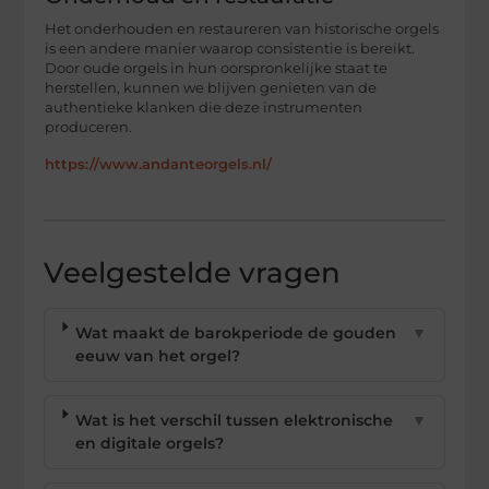
Het onderhouden en restaureren van historische orgels
is een andere manier waarop consistentie is bereikt.
Door oude orgels in hun oorspronkelijke staat te
herstellen, kunnen we blijven genieten van de
authentieke klanken die deze instrumenten
produceren.
https://www.andanteorgels.nl/
Veelgestelde vragen
Wat maakt de barokperiode de gouden
▼
eeuw van het orgel?
Wat is het verschil tussen elektronische
▼
en digitale orgels?