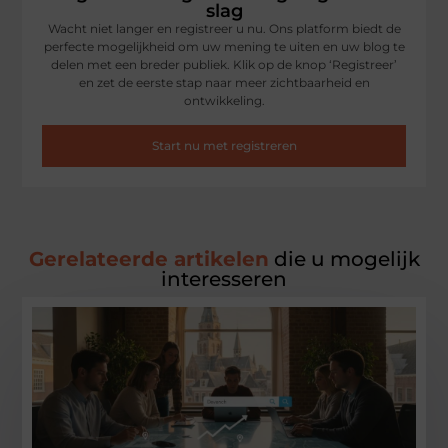
slag
Wacht niet langer en registreer u nu. Ons platform biedt de
perfecte mogelijkheid om uw mening te uiten en uw blog te
delen met een breder publiek. Klik op de knop ‘Registreer’
en zet de eerste stap naar meer zichtbaarheid en
ontwikkeling.
Start nu met registreren
Gerelateerde artikelen
die u mogelijk
interesseren