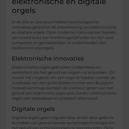
elektronische en digitale
orgels
In de 20e en 21e eeuw hebben technologische
innovaties geleid tot de ontwikkeling van elektronische
en digitale orgels. Deze moderne instrumenten bieden
een breed scala aan klankmogelijkheden en zijn vaak
compacter en gemakkelijker te onderhouden dan
traditionele pijporgels.
Elektronische innovaties
Elektronische orgels gebruiken luidsprekers en
versterkers om het geluid van pijpen na te bootsen. Dit
maakt het mogelijk om een orgel te hebben zonder de
noodzaak van een grote fysieke ruimte voor de pijpen.
Hoewel sommige puristen de voorkeur geven aan het
geluid van traditionele pijporgels, bieden elektronische
orgels een betaalbaar en praktisch alternatief.
Digitale orgels
Digitale orgels gaan nog een stap verder door gebruik
te maken van geavanceerde samplingtechnologie om
het geluid van echte pijporgels te reproduceren. Deze