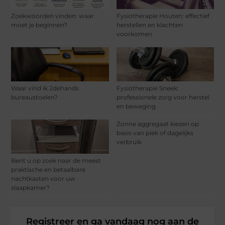
Zoekwoorden vinden: waar
Fysiotherapie Houten: effectief
moet je beginnen?
herstellen en klachten
voorkomen
Waar vind ik 2dehands
Fysiotherapie Sneek:
bureaustoelen?
professionele zorg voor herstel
en beweging
Zonne aggregaat kiezen op
basis van piek of dagelijks
verbruik
Bent u op zoek naar de meest
praktische en betaalbare
nachtkasten voor uw
slaapkamer?
Registreer en ga vandaag nog aan de