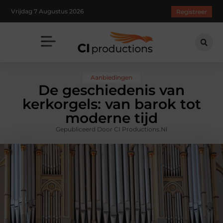
Vrijdag 7 Augustus 2026
Registreer
Aanbiedingen
De geschiedenis van
kerkorgels: van barok tot
moderne tijd
Gepubliceerd Door CI Productions.nl