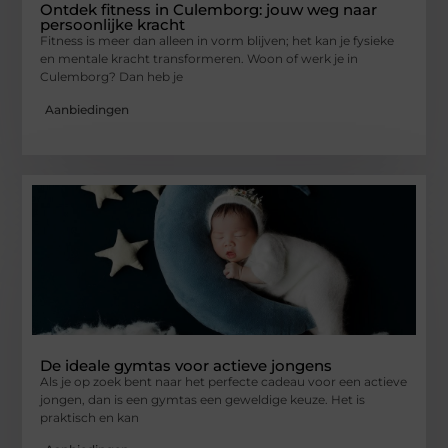
Ontdek fitness in Culemborg: jouw weg naar
persoonlijke kracht
Fitness is meer dan alleen in vorm blijven; het kan je fysieke
en mentale kracht transformeren. Woon of werk je in
Culemborg? Dan heb je
Aanbiedingen
De ideale gymtas voor actieve jongens
Als je op zoek bent naar het perfecte cadeau voor een actieve
jongen, dan is een gymtas een geweldige keuze. Het is
praktisch en kan