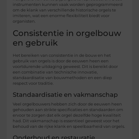
instrumenten kunnen vaak worden geprogrammeerd
om de klank van verschillende historische orgels te
imiteren, wat een enorme flexibiliteit biedt voor
organisten.
Consistentie in orgelbouw
en gebruik
Het bereiken van consistentie in de bouw en het
gebruik van orgels is door de eeuwen heen een
voortdurende uitdaging geweest. Dit is bereikt door
een combinatie van technische innovatie,
standaardisatie van bouwmethoden en een diep
respect voor traditie.
Standaardisatie en vakmanschap
Veel orgelbouwers hebben zich door de eeuwen heen
gehouden aan strikte specificaties en standaarden om
ervoor te zorgen dat elk orgel dezelfde hoge kwaliteit
had. Dit vakmanschap is essentieel geweest voor het
behoud van de rijke klank en speelbaarheid van orgels.
Onderhoud en restauratie