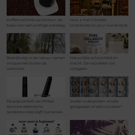
Koffiemachines op kantoor: de
How a men’s barber
basis voor een prettige werkdag
contributes to your overall style
Bedrijfsuitje in de natuur: samen
Natuurlijke schoonheid en
ontspannen buiten de
kracht: De voordelen van
werkvloer
collageen
De populariteit van Philips
Sneller orderpicken: smalle
Sonicare elektrische
gangpaden of extra locaties?
tandenborstels blijft toenemen