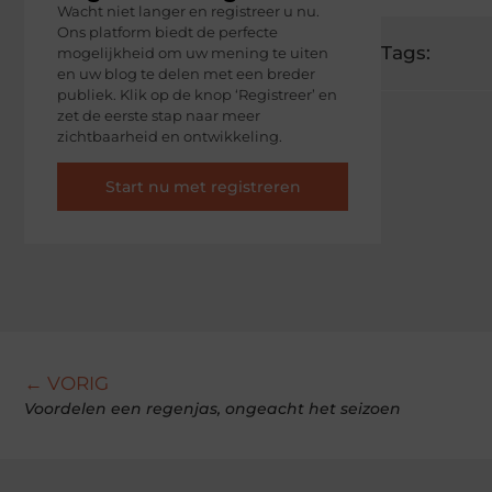
Wacht niet langer en registreer u nu.
Ons platform biedt de perfecte
Tags:
mogelijkheid om uw mening te uiten
en uw blog te delen met een breder
publiek. Klik op de knop ‘Registreer’ en
zet de eerste stap naar meer
zichtbaarheid en ontwikkeling.
Start nu met registreren
← VORIG
Voordelen een regenjas, ongeacht het seizoen