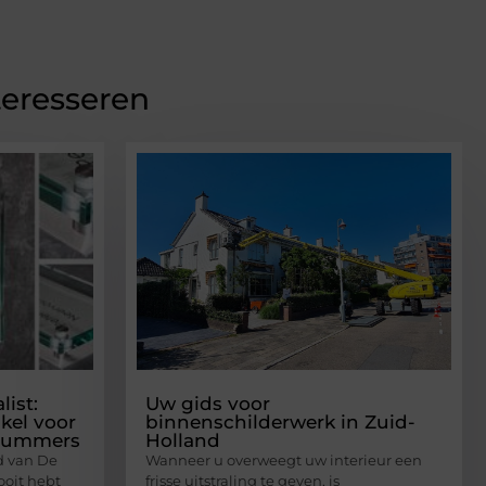
teresseren
ist:
Uw gids voor
kel voor
binnenschilderwerk in Zuid-
nummers
Holland
d van De
Wanneer u overweegt uw interieur een
ooit hebt
frisse uitstraling te geven, is