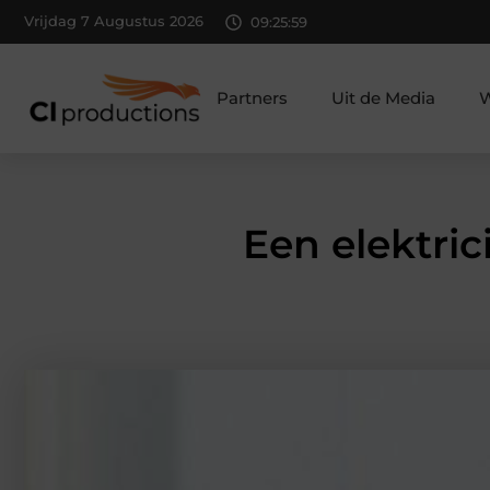
Vrijdag 7 Augustus 2026
09:26:01
Partners
Uit de Media
W
Een elektri