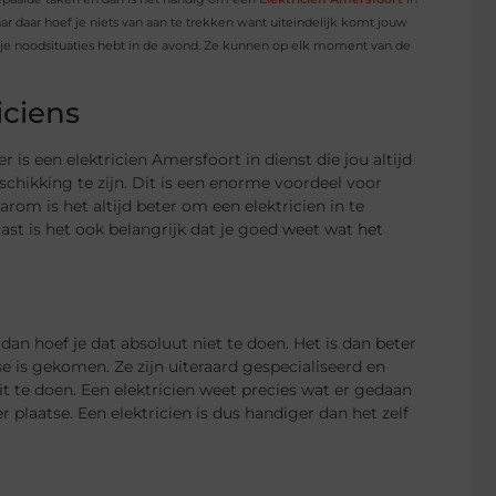
aar daar hoef je niets van aan te trekken want uiteindelijk komt jouw
e als je noodsituaties hebt in de avond. Ze kunnen op elk moment van de
iciens
 is een elektricien Amersfoort in dienst die jou altijd
eschikking te zijn. Dit is een enorme voordeel voor
om is het altijd beter om een elektricien in te
ast is het ook belangrijk dat je goed weet wat het
 dan hoef je dat absoluut niet te doen. Het is dan beter
se is gekomen. Ze zijn uiteraard gespecialiseerd en
t te doen. Een elektricien weet precies wat er gedaan
laatse. Een elektricien is dus handiger dan het zelf