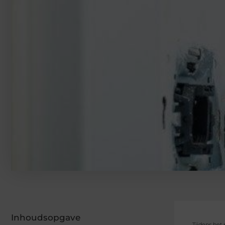
Inhoudsopgave
Tijdens het 