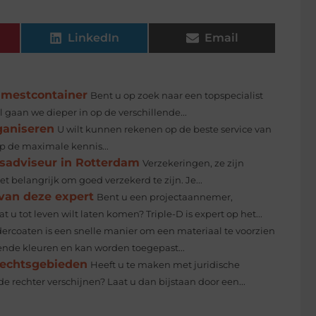
LinkedIn
Email
enmestcontainer
Bent u op zoek naar een topspecialist
 gaan we dieper in op de verschillende...
ganiseren
U wilt kunnen rekenen op de beste service van
op de maximale kennis...
gsadviseur in Rotterdam
Verzekeringen, ze zijn
het belangrijk om goed verzekerd te zijn. Je...
van deze expert
Bent u een projectaannemer,
u tot leven wilt laten komen? Triple-D is expert op het...
ercoaten is een snelle manier om een materiaal te voorzien
lende kleuren en kan worden toegepast...
rechtsgebieden
Heeft u te maken met juridische
 rechter verschijnen? Laat u dan bijstaan door een...