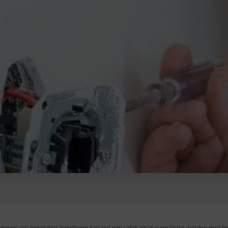
proces van installaties installeren kan het natuurlijk altijd even lastig worden me