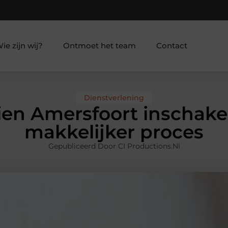
ie zijn wij?
Ontmoet het team
Contact
Dienstverlening
cien Amersfoort inschake
makkelijker proces
Gepubliceerd Door CI Productions.nl