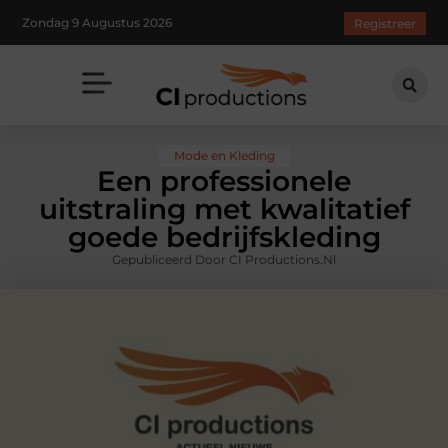
Zondag 9 Augustus 2026
Registreer
Mode en Kleding
Een professionele
uitstraling met kwalitatief
goede bedrijfskleding
Gepubliceerd Door CI Productions.nl