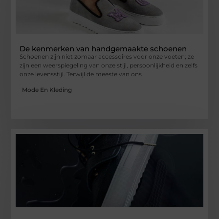
De kenmerken van handgemaakte schoenen
Schoenen zijn niet zomaar accessoires voor onze voeten; ze
zijn een weerspiegeling van onze stijl, persoonlijkheid en zelfs
onze levensstijl. Terwijl de meeste van ons
Mode En Kleding