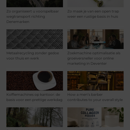
Zo organiseert u voorspelbaar
Zo maak je van een open trap
wegtransport richting
weer een rustige basis in huis
Denemarken
Metaalrecycling zonder gedoe
Zoekmachine optimalisatie als
voor thuis en werk
groeiversneller voor online
marketing in Deventer
Koffiemachines op kantoor: de
How a men’s barber
basis voor een prettige werkdag
contributes to your overall style