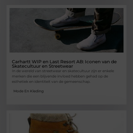
Carhartt WIP en Last Resort AB: Iconen van de
Skatecultuur en Streetwear
In de wereld van streetwear en skatecultuur zijn er enkele
merken die een blijvende invloed hebben gehad op de
esthetiek en identiteit van de gemeenschap.
Mode En Kleding