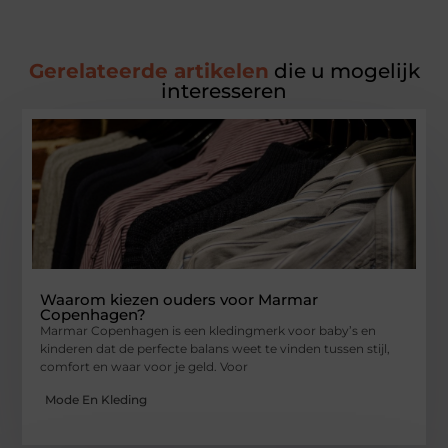
Gerelateerde artikelen
die u mogelijk
interesseren
Waarom kiezen ouders voor Marmar
Copenhagen?
Marmar Copenhagen is een kledingmerk voor baby’s en
kinderen dat de perfecte balans weet te vinden tussen stijl,
comfort en waar voor je geld. Voor
Mode En Kleding