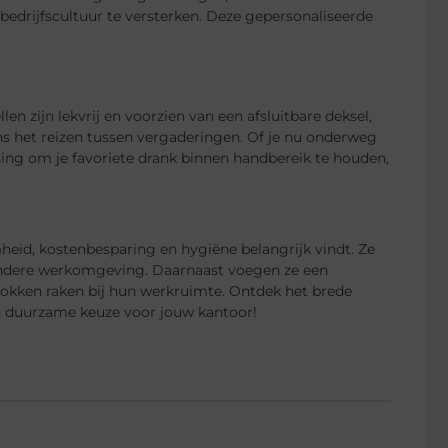
bedrijfscultuur te versterken. Deze gepersonaliseerde
 zijn lekvrij en voorzien van een afsluitbare deksel,
ns het reizen tussen vergaderingen. Of je nu onderweg
ssing om je favoriete drank binnen handbereik te houden,
heid, kostenbesparing en hygiëne belangrijk vindt. Ze
zondere werkomgeving. Daarnaast voegen ze een
okken raken bij hun werkruimte. Ontdek het brede
 duurzame keuze voor jouw kantoor!