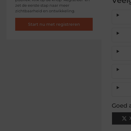
Veel
zet de eerste stap naar meer
zichtbaarheid en ontwikkeling.
Start nu met registreren
Goed a