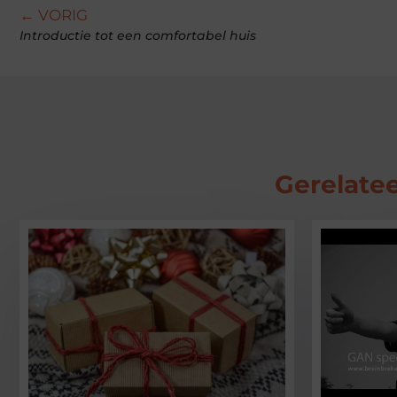
← VORIG
Introductie tot een comfortabel huis
Gerelatee