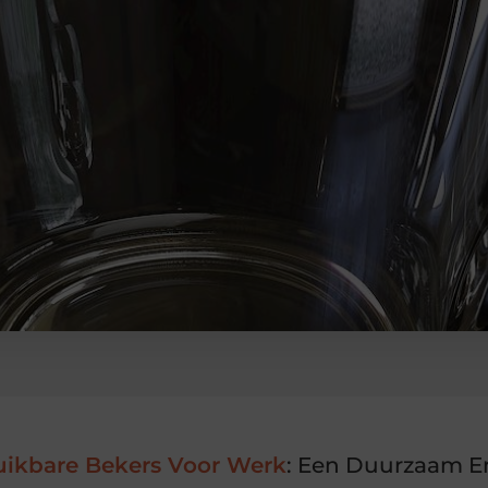
uikbare Bekers Voor Werk
: Een Duurzaam En