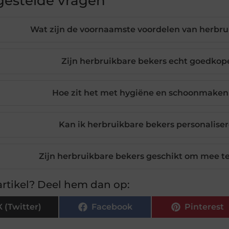
gestelde vragen
Wat zijn de voornaamste voordelen van herbru
Zijn herbruikbare bekers echt goedko
Hoe zit het met hygiëne en schoonmaken
Kan ik herbruikbare bekers personaliser
Zijn herbruikbare bekers geschikt om mee 
rtikel? Deel hem dan op:
X (Twitter)
Facebook
Pinterest