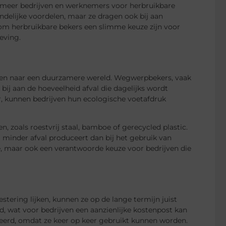
ds meer bedrijven en werknemers voor herbruikbare
ndelijke voordelen, maar ze dragen ook bij aan
rom herbruikbare bekers een slimme keuze zijn voor
eving.
reven naar een duurzamere wereld. Wegwerpbekers, vaak
 bij aan de hoeveelheid afval die dagelijks wordt
, kunnen bedrijven hun ecologische voetafdruk
, zoals roestvrij staal, bamboe of gerecycled plastic.
 minder afval produceert dan bij het gebruik van
e, maar ook een verantwoorde keuze voor bedrijven die
stering lijken, kunnen ze op de lange termijn juist
wat voor bedrijven een aanzienlijke kostenpost kan
eerd, omdat ze keer op keer gebruikt kunnen worden.