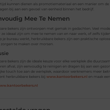
rtijd kunnen dienen als promotiemateriaal en een manier om de 
agen bij aan een gevoel van eenheid binnen het bedrijf.
nvoudig Mee Te Nemen
are bekers zijn ontworpen met gemak in gedachten. Veel modellen
ze ideaal zijn om mee te nemen van en naar werk, of zelfs tijde
p je bureau werkt, herbruikbare bekers zijn een praktische oplo
e zorgen te maken over morsen.
usie
are bekers zijn de ideale keuze voor elke werkplek die duurzaam
ren afval, zijn eenvoudig te reinigen en dragen bij aan een ge
ijke touch toe aan de werkplek, waardoor werknemers meer betr
ent herbruikbare bekers bij
www.kantoorbekers.nl
en maak een
www.kantoorbekers.nl