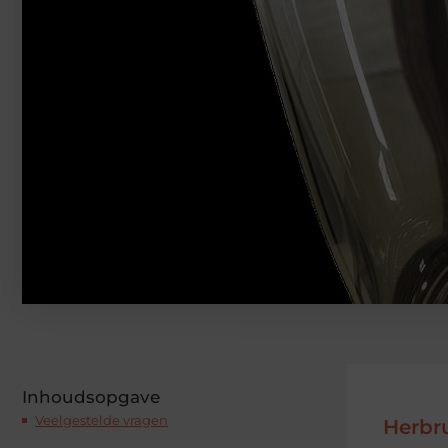
Inhoudsopgave
Veelgestelde vragen
Herbr