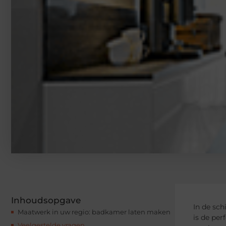
Inhoudsopgave
In de sc
Maatwerk in uw regio: badkamer laten maken
is de per
Veelgestelde vragen