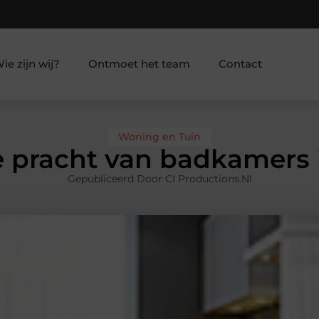
ie zijn wij?
Ontmoet het team
Contact
Woning en Tuin
 pracht van badkamers 
Gepubliceerd Door CI Productions.nl