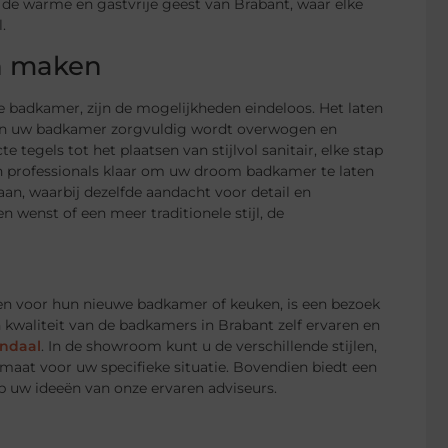
n de warme en gastvrije geest van Brabant, waar elke
.
n maken
 badkamer, zijn de mogelijkheden eindeloos. Het laten
van uw badkamer zorgvuldig wordt overwogen en
tegels tot het plaatsen van stijlvol sanitair, elke stap
n professionals klaar om uw droom badkamer te laten
an, waarbij dezelfde aandacht voor detail en
 wenst of een meer traditionele stijl, de
den voor hun nieuwe badkamer of keuken, is een bezoek
 kwaliteit van de badkamers in Brabant zelf ervaren en
endaal
. In de showroom kunt u de verschillende stijlen,
 maat voor uw specifieke situatie. Bovendien biedt een
 uw ideeën van onze ervaren adviseurs.