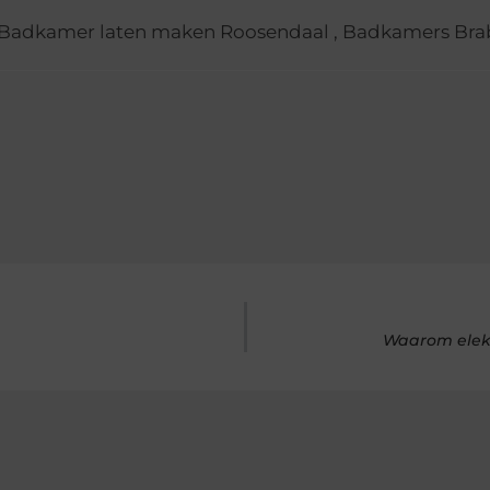
Badkamer laten maken Roosendaal
,
Badkamers Bra
Waarom elekt