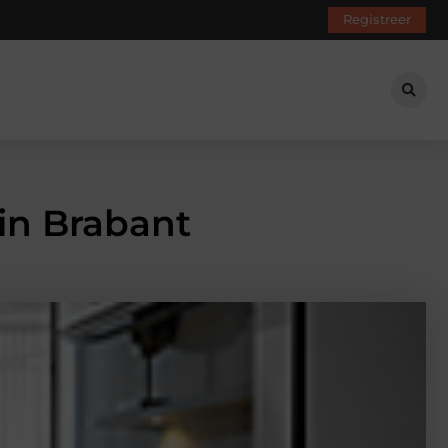
Registreer
in Brabant