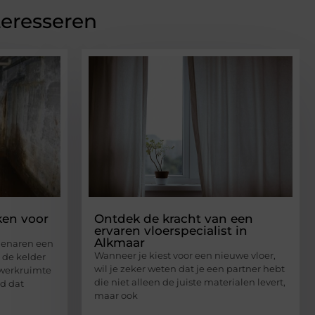
teresseren
ken voor
Ontdek de kracht van een
ervaren vloerspecialist in
Alkmaar
igenaren een
Wanneer je kiest voor een nieuwe vloer,
 de kelder
wil je zeker weten dat je een partner hebt
 werkruimte
die niet alleen de juiste materialen levert,
rd dat
maar ook