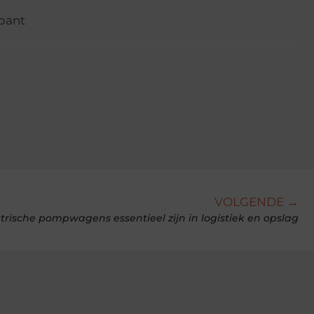
bant
VOLGENDE →
rische pompwagens essentieel zijn in logistiek en opslag