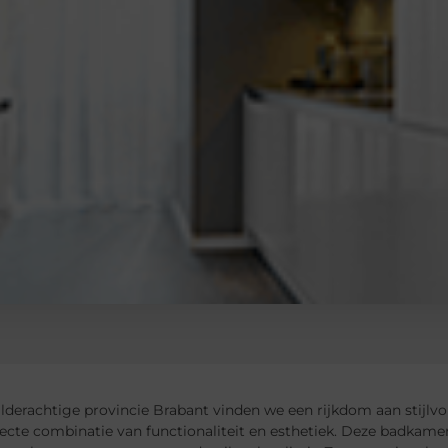
hilderachtige provincie Brabant vinden we een rijkdom aan stij
fecte combinatie van functionaliteit en esthetiek. Deze badkamer