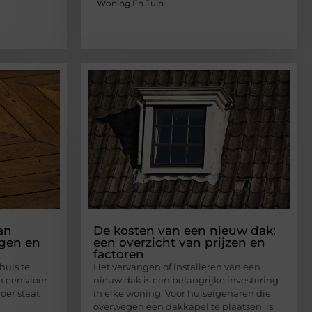
Woning En Tuin
an
De kosten van een nieuw dak:
ggen en
een overzicht van prijzen en
factoren
uis te
Het vervangen of installeren van een
n een vloer
nieuw dak is een belangrijke investering
loer staat
in elke woning. Voor huiseigenaren die
overwegen een dakkapel te plaatsen, is