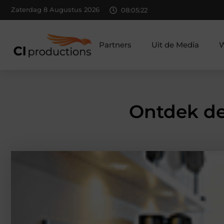
Zaterdag 8 Augustus 2026
08:05:24
Partners
Uit de Media
W
Ontdek de