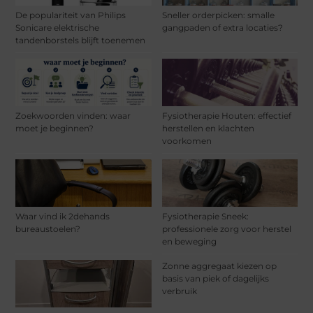
De populariteit van Philips
Sneller orderpicken: smalle
Sonicare elektrische
gangpaden of extra locaties?
tandenborstels blijft toenemen
Zoekwoorden vinden: waar
Fysiotherapie Houten: effectief
moet je beginnen?
herstellen en klachten
voorkomen
Waar vind ik 2dehands
Fysiotherapie Sneek:
bureaustoelen?
professionele zorg voor herstel
en beweging
Zonne aggregaat kiezen op
basis van piek of dagelijks
verbruik