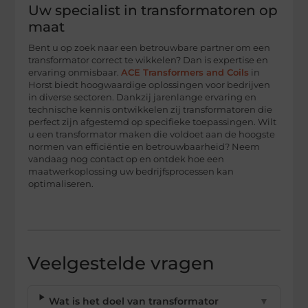
Uw specialist in transformatoren op
maat
Bent u op zoek naar een betrouwbare partner om een
transformator correct te wikkelen? Dan is expertise en
ervaring onmisbaar.
ACE Transformers and Coils
in
Horst biedt hoogwaardige oplossingen voor bedrijven
in diverse sectoren. Dankzij jarenlange ervaring en
technische kennis ontwikkelen zij transformatoren die
perfect zijn afgestemd op specifieke toepassingen. Wilt
u een transformator maken die voldoet aan de hoogste
normen van efficiëntie en betrouwbaarheid? Neem
vandaag nog contact op en ontdek hoe een
maatwerkoplossing uw bedrijfsprocessen kan
optimaliseren.
Veelgestelde vragen
Wat is het doel van transformator
▼