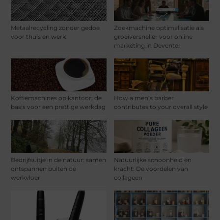
Metaalrecycling zonder gedoe
Zoekmachine optimalisatie als
voor thuis en werk
groeiversneller voor online
marketing in Deventer
Koffiemachines op kantoor: de
How a men’s barber
basis voor een prettige werkdag
contributes to your overall style
Bedrijfsuitje in de natuur: samen
Natuurlijke schoonheid en
ontspannen buiten de
kracht: De voordelen van
werkvloer
collageen