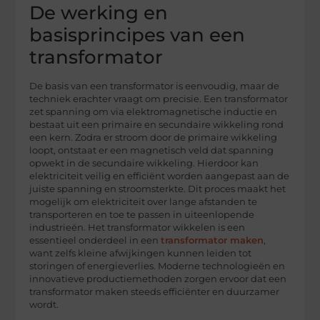
De werking en
basisprincipes van een
transformator
De basis van een transformator is eenvoudig, maar de
techniek erachter vraagt om precisie. Een transformator
zet spanning om via elektromagnetische inductie en
bestaat uit een primaire en secundaire wikkeling rond
een kern. Zodra er stroom door de primaire wikkeling
loopt, ontstaat er een magnetisch veld dat spanning
opwekt in de secundaire wikkeling. Hierdoor kan
elektriciteit veilig en efficiënt worden aangepast aan de
juiste spanning en stroomsterkte. Dit proces maakt het
mogelijk om elektriciteit over lange afstanden te
transporteren en toe te passen in uiteenlopende
industrieën. Het transformator wikkelen is een
essentieel onderdeel in een
transformator maken
,
want zelfs kleine afwijkingen kunnen leiden tot
storingen of energieverlies. Moderne technologieën en
innovatieve productiemethoden zorgen ervoor dat een
transformator maken steeds efficiënter en duurzamer
wordt.