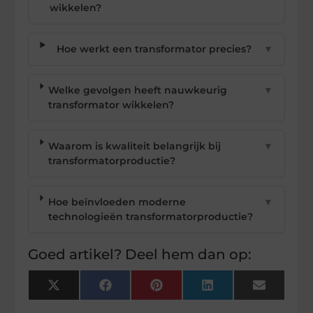
wikkelen?
Hoe werkt een transformator precies?
▼
Welke gevolgen heeft nauwkeurig
▼
transformator wikkelen?
Waarom is kwaliteit belangrijk bij
▼
transformatorproductie?
Hoe beïnvloeden moderne
▼
technologieën transformatorproductie?
Goed artikel? Deel hem dan op:
X
Facebook
Pinterest
LinkedIn
Email
(Twitter)