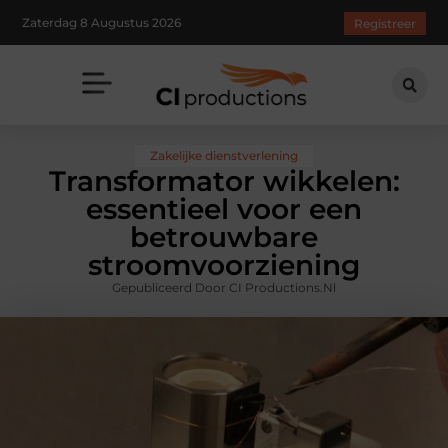
Zaterdag 8 Augustus 2026
Registreer
Zakelijke dienstverlening
Transformator wikkelen:
essentieel voor een
betrouwbare
stroomvoorziening
Gepubliceerd Door CI Productions.nl