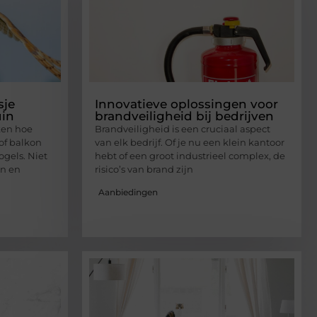
sje
Innovatieve oplossingen voor
uin
brandveiligheid bij bedrijven
ken hoe
Brandveiligheid is een cruciaal aspect
of balkon
van elk bedrijf. Of je nu een klein kantoor
ogels. Niet
hebt of een groot industrieel complex, de
en en
risico’s van brand zijn
Aanbiedingen