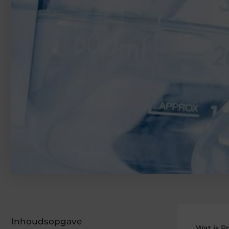
Inhoudsopgave
Wat is P