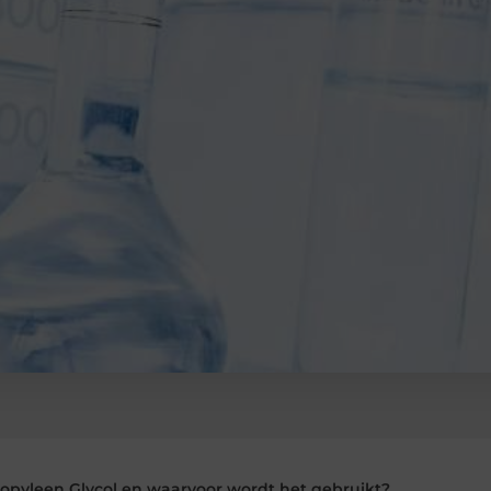
ropyleen Glycol en waarvoor wordt het gebruikt?