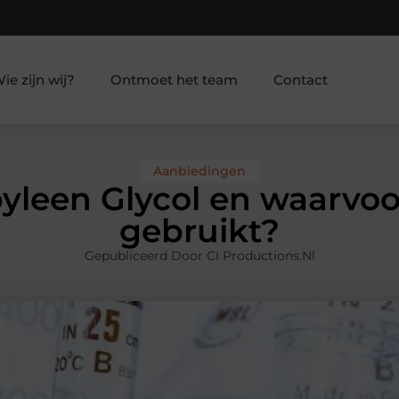
ie zijn wij?
Ontmoet het team
Contact
Aanbiedingen
pyleen Glycol en waarvoo
gebruikt?
Gepubliceerd Door CI Productions.nl