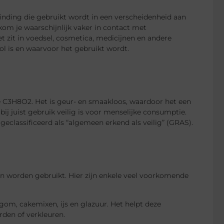
inding die gebruikt wordt in een verscheidenheid aan
 kom je waarschijnlijk vaker in contact met
et zit in voedsel, cosmetica, medicijnen en andere
ol is en waarvoor het gebruikt wordt.
 C3H8O2. Het is geur- en smaakloos, waardoor het een
 bij juist gebruik veilig is voor menselijke consumptie.
eclassificeerd als “algemeen erkend als veilig” (GRAS).
en worden gebruikt. Hier zijn enkele veel voorkomende
gom, cakemixen, ijs en glazuur. Het helpt deze
den of verkleuren.