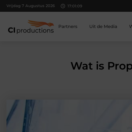
Vrijdag 7 Augustus 2026
17:01:10
Partners
Uit de Media
W
Wat is Pro