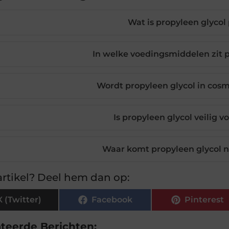
Wat is propyleen glycol
In welke voedingsmiddelen zit p
Wordt propyleen glycol in cosm
Is propyleen glycol veilig v
Waar komt propyleen glycol 
rtikel? Deel hem dan op:
X (Twitter)
Facebook
Pinterest
ateerde Berichten: