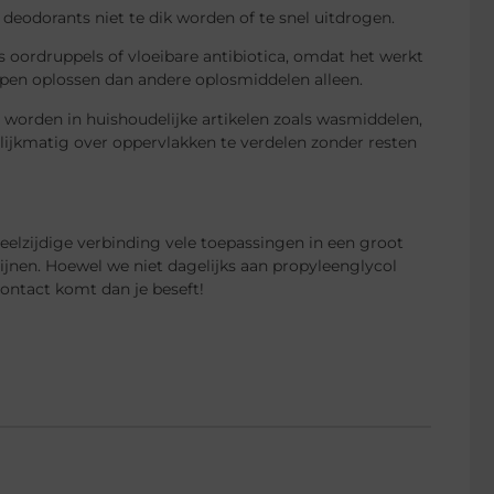
deodorants niet te dik worden of te snel uitdrogen.
 oordruppels of vloeibare antibiotica, omdat het werkt
elpen oplossen dan andere oplosmiddelen alleen.
 worden in huishoudelijke artikelen zoals wasmiddelen,
ijkmatig over oppervlakken te verdelen zonder resten
veelzijdige verbinding vele toepassingen in een groot
jnen. Hoewel we niet dagelijks aan propyleenglycol
ontact komt dan je beseft!