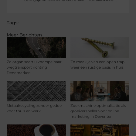
Tags:
Meer Berichten
Zo organiseert u voorspelbaar
Zo maak je van een open trap
wegtransport richting
weer een rustige basis in huis
Denemarken
Metaalrecycling zonder gedoe
Zoekmachine optimalisatie als
voor thuis en werk
groeiversneller voor online
marketing in Deventer