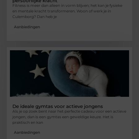
persoonlijke kracht
Fitness is meer dan alleen in vorm blijven; het kan je fysieke
en mentale kracht transformeren. Woon of werk je in
Culemborg? Dan heb je
Aanbiedingen
De ideale gymtas voor actieve jongens
Als je op zoek bent naar het perfecte cadeau voor een actieve
jongen, dan is een gymtas een geweldige keuze. Het is
praktisch en kan
Aanbiedingen