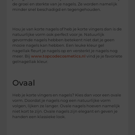
de groei en sterkte van je nagels. Ze worden namelijk
minder snel beschadigd en tegengehouden.
Hou je van korte nagels of heb je korte vingers dan is de
natuurlijke vorm ook perfect voor je. Natuurlijk
gevormde nagels hebben betekent niet dat je geen
mooie nagels kan hebben. Een leuke kleur gel
nagellak fleurt je nagels op en versterkt je nagels nog
meer. Bij
www.topcodecosmetics.nl
vind je je favoriete
gelnagellak kleur.
Ovaal
Heb je korte vingers en nagels? Kies dan voor een ovale
vorm. Doordat je nagels nog een natuurlijke vorm
volgen, lijken ze langer. Ovale nagels hoeven namelijk
niet kort te zijn. Ovale nagels zijn elegant en geven je
handen een klassieke look.