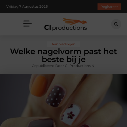
Vrijdag 7 Augustus 2026
Registreer
Aanbiedingen
Welke nagelvorm past het
beste bij je
Gepubliceerd Door CI Productions.nl