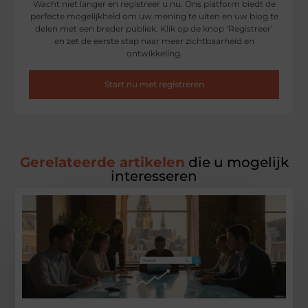
Wacht niet langer en registreer u nu. Ons platform biedt de
perfecte mogelijkheid om uw mening te uiten en uw blog te
delen met een breder publiek. Klik op de knop ‘Registreer’
en zet de eerste stap naar meer zichtbaarheid en
ontwikkeling.
Start nu met registreren
Gerelateerde artikelen
die u mogelijk
interesseren