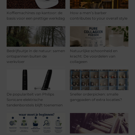
Koffiemachines op kantoor: de
How a men’s barber
basis voor een prettige werkdag
contributes to your overall style
Bedrijfsuitje in de natuur: samen
Natuurlijke schoonheid en
ontspannen buiten de
kracht: De voordelen van
werkvloer
collageen
De populariteit van Philips
Sneller orderpicken: smalle
Sonicare elektrische
gangpaden of extra locaties?
tandenborstels blijft toenemen