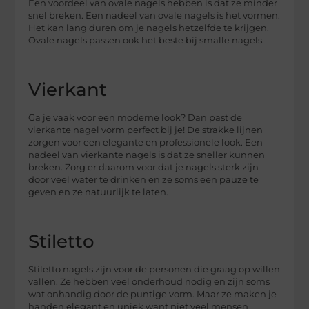
Een voordeel van ovale nagels hebben is dat ze minder
snel breken. Een nadeel van ovale nagels is het vormen.
Het kan lang duren om je nagels hetzelfde te krijgen.
Ovale nagels passen ook het beste bij smalle nagels.
Vierkant
Ga je vaak voor een moderne look? Dan past de
vierkante nagel vorm perfect bij je! De strakke lijnen
zorgen voor een elegante en professionele look. Een
nadeel van vierkante nagels is dat ze sneller kunnen
breken. Zorg er daarom voor dat je nagels sterk zijn
door veel water te drinken en ze soms een pauze te
geven en ze natuurlijk te laten.
Stiletto
Stiletto nagels zijn voor de personen die graag op willen
vallen. Ze hebben veel onderhoud nodig en zijn soms
wat onhandig door de puntige vorm. Maar ze maken je
handen elegant en uniek want niet veel mensen