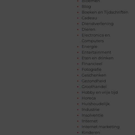
Bloemen
Blog
Boeken en Tijdschriften
Cadeau
Dienstverlening
Dieren
Electronica en
Computers
Energie
Entertainment
Eten en drinken
Financieel
Fotografie
Geschenken
Gezondheid
Groothandel
Hobby en vrije tijd
Horeca
Huishoudelijk
Industrie
Insolventie
Internet
Internet marketing
Kinderen