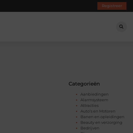
Registreer
Categorieën
Aanbiedingen
Alarmsysteem
Attracties
Auto’s en Motoren
Banen en opleidingen
Beauty en verzorging
Bedrijven