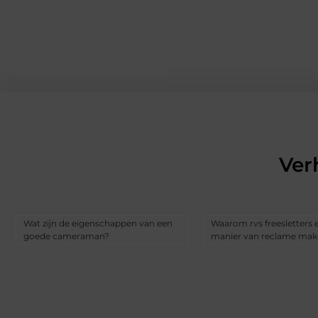
Ver
Wat zijn de eigenschappen van een
Waarom rvs freesletters
goede cameraman?
manier van reclame make