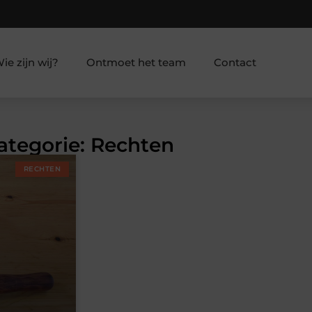
ie zijn wij?
Ontmoet het team
Contact
Categorie: Rechten
RECHTEN