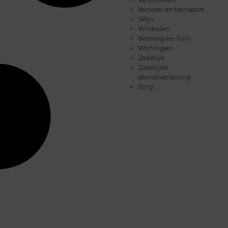
Vervoer en transport
Wijn
Winkelen
Woning en Tuin
Woningen
Zakelijk
Zakelijke
dienstverlening
Zorg