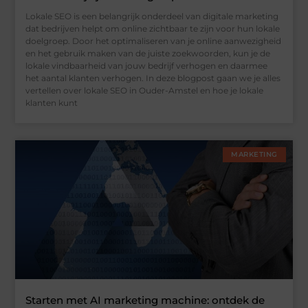
Lokale SEO is een belangrijk onderdeel van digitale marketing
dat bedrijven helpt om online zichtbaar te zijn voor hun lokale
doelgroep. Door het optimaliseren van je online aanwezigheid
en het gebruik maken van de juiste zoekwoorden, kun je de
lokale vindbaarheid van jouw bedrijf verhogen en daarmee
het aantal klanten verhogen. In deze blogpost gaan we je alles
vertellen over lokale SEO in Ouder-Amstel en hoe je lokale
klanten kunt
MARKETING
Starten met AI marketing machine: ontdek de