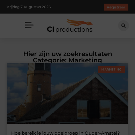
Vrijdag 7 Augustus 2026
Registreer
Hier zijn uw zoekresultaten
Categorie: Marketing
MARKETING
Hoe bereik je jouw doelgroep in Ouder-Amstel?