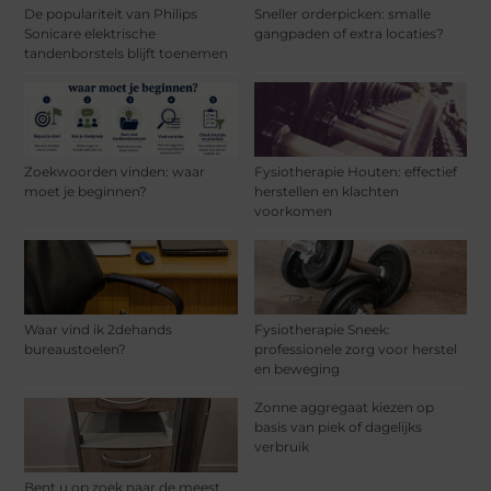
De populariteit van Philips
Sneller orderpicken: smalle
Sonicare elektrische
gangpaden of extra locaties?
tandenborstels blijft toenemen
Zoekwoorden vinden: waar
Fysiotherapie Houten: effectief
moet je beginnen?
herstellen en klachten
voorkomen
Waar vind ik 2dehands
Fysiotherapie Sneek:
bureaustoelen?
professionele zorg voor herstel
en beweging
Zonne aggregaat kiezen op
basis van piek of dagelijks
verbruik
Bent u op zoek naar de meest