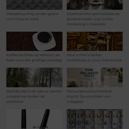
Metaalrecycling zonder gedoe
Zoekmachine optimalisatie als
voor thuis en werk
groeiversneller voor online
marketing in Deventer
Koffiemachines op kantoor: de
How a men’s barber
basis voor een prettige werkdag
contributes to your overall style
Bedrijfsuitje in de natuur: samen
Natuurlijke schoonheid en
ontspannen buiten de
kracht: De voordelen van
werkvloer
collageen