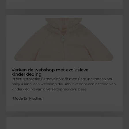
Verken de webshop met exclusieve
kinderkleding
In het pittoreske Barneveld vindt men Caroline mode voor
baby & kind, een webshop die uitblinkt door een aanbod van
kinderkleding van diverse topmerken. Deze
Mode En Kleding