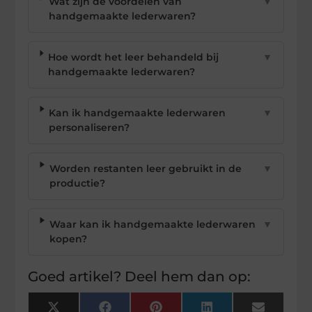
Wat zijn de voordelen van
▼
handgemaakte lederwaren?
Hoe wordt het leer behandeld bij
▼
handgemaakte lederwaren?
Kan ik handgemaakte lederwaren
▼
personaliseren?
Worden restanten leer gebruikt in de
▼
productie?
Waar kan ik handgemaakte lederwaren
▼
kopen?
Goed artikel? Deel hem dan op:
X
Facebook
Pinterest
LinkedIn
Email