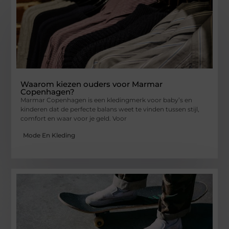
Waarom kiezen ouders voor Marmar
Copenhagen?
Marmar Copenhagen is een kledingmerk voor baby’s en
kinderen dat de perfecte balans weet te vinden tussen stijl,
comfort en waar voor je geld. Voor
Mode En Kleding