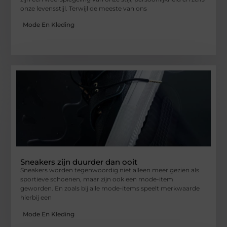
onze levensstijl. Terwijl de meeste van ons
Mode En Kleding
Sneakers zijn duurder dan ooit
Sneakers worden tegenwoordig niet alleen meer gezien als
sportieve schoenen, maar zijn ook een mode-item
geworden. En zoals bij alle mode-items speelt merkwaarde
hierbij een
Mode En Kleding