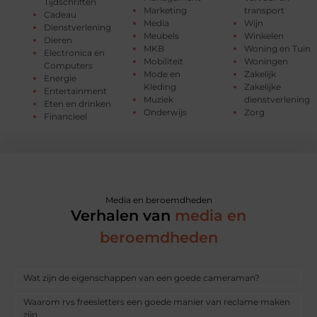
Tijdschriften
Marketing
transport
Cadeau
Media
Wijn
Dienstverlening
Meubels
Winkelen
Dieren
MKB
Woning en Tuin
Electronica en
Mobiliteit
Woningen
Computers
Mode en
Zakelijk
Energie
Kleding
Zakelijke
Entertainment
Muziek
dienstverlening
Eten en drinken
Onderwijs
Zorg
Financieel
Media en beroemdheden
Verhalen van
media en
beroemdheden
Wat zijn de eigenschappen van een goede cameraman?
Waarom rvs freesletters een goede manier van reclame maken
zijn