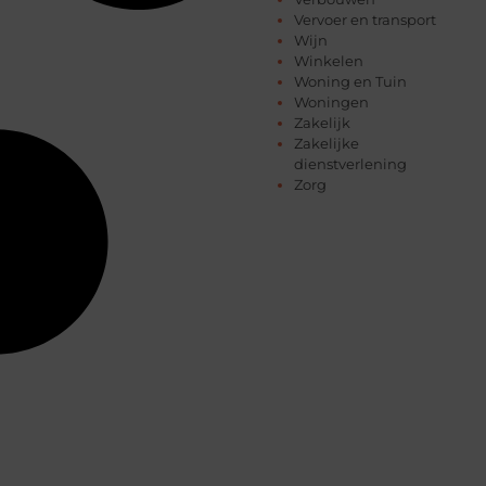
Vervoer en transport
Wijn
Winkelen
Woning en Tuin
Woningen
Zakelijk
Zakelijke
dienstverlening
Zorg