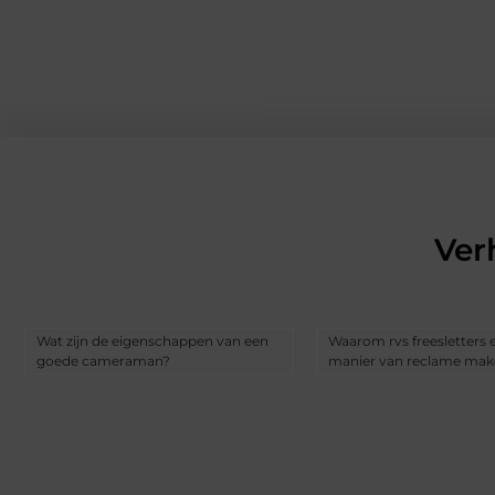
Ver
Wat zijn de eigenschappen van een
Waarom rvs freesletters
goede cameraman?
manier van reclame make