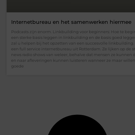
Internetbureau en het samenwerken hiermee
Podcasts zijn enorm. Linkbuilding voor beginners: Hoe te beg
een sterke basis leggen in linkbuilding en de basis goed legg
zal u helpen bij het opzetten van een succesvolle linkbuilding. 
een full service internetbureau uit Rotterdam. Ze lijken op de s
news radio shows van weleer, behalve dat mensen ze kunnen
en naar afleveringen kunnen luisteren wanneer ze maar willen.
goede