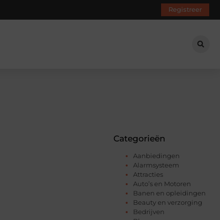
Registreer
Categorieën
Aanbiedingen
Alarmsysteem
Attracties
Auto’s en Motoren
Banen en opleidingen
Beauty en verzorging
Bedrijven