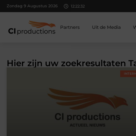
Zondag 9 Augustus 2026
12:22:33
Partners
Uit de Media
W
Hier zijn uw zoekresultaten Ta
INTER