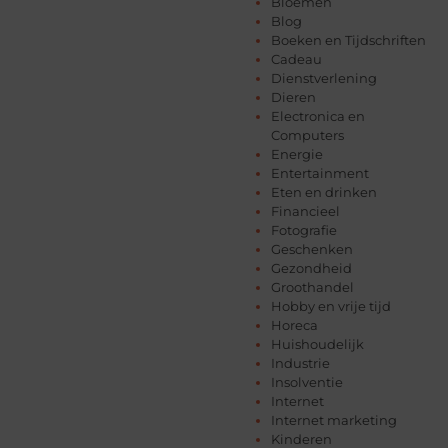
Bloemen
Blog
Boeken en Tijdschriften
Cadeau
Dienstverlening
Dieren
Electronica en
Computers
Energie
Entertainment
Eten en drinken
Financieel
Fotografie
Geschenken
Gezondheid
Groothandel
Hobby en vrije tijd
Horeca
Huishoudelijk
Industrie
Insolventie
Internet
Internet marketing
Kinderen