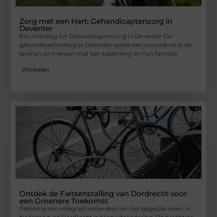
Zorg met een Hart: Gehandicaptenzorg in
Deventer
Een Inleiding tot Gehandicaptenzorg in Deventer De
gehandicaptenzorg in Deventer speelt een cruciale rol in de
levens van mensen met een beperking en hun families.
Winkelen
Ontdek de Fietsenstalling van Dordrecht voor
een Groenere Toekomst
Fietsen is een integraal onderdeel van het dagelijks leven in