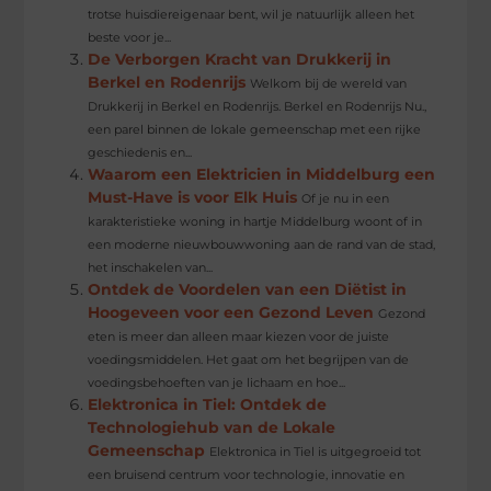
trotse huisdiereigenaar bent, wil je natuurlijk alleen het
beste voor je...
De Verborgen Kracht van Drukkerij in
Berkel en Rodenrijs
Welkom bij de wereld van
Drukkerij in Berkel en Rodenrijs. Berkel en Rodenrijs Nu.,
een parel binnen de lokale gemeenschap met een rijke
geschiedenis en...
Waarom een Elektricien in Middelburg een
Must-Have is voor Elk Huis
Of je nu in een
karakteristieke woning in hartje Middelburg woont of in
een moderne nieuwbouwwoning aan de rand van de stad,
het inschakelen van...
Ontdek de Voordelen van een Diëtist in
Hoogeveen voor een Gezond Leven
Gezond
eten is meer dan alleen maar kiezen voor de juiste
voedingsmiddelen. Het gaat om het begrijpen van de
voedingsbehoeften van je lichaam en hoe...
Elektronica in Tiel: Ontdek de
Technologiehub van de Lokale
Gemeenschap
Elektronica in Tiel is uitgegroeid tot
een bruisend centrum voor technologie, innovatie en