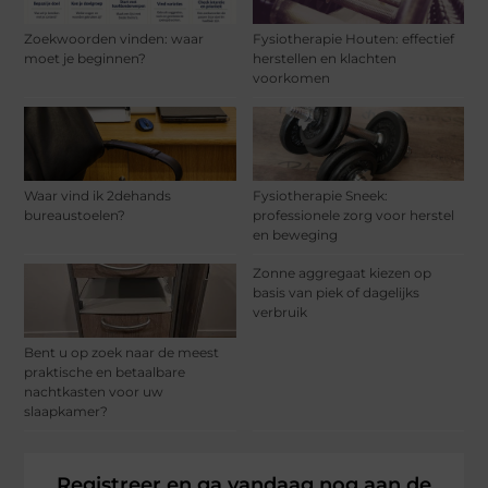
Zoekwoorden vinden: waar
Fysiotherapie Houten: effectief
moet je beginnen?
herstellen en klachten
voorkomen
Waar vind ik 2dehands
Fysiotherapie Sneek:
bureaustoelen?
professionele zorg voor herstel
en beweging
Zonne aggregaat kiezen op
basis van piek of dagelijks
verbruik
Bent u op zoek naar de meest
praktische en betaalbare
nachtkasten voor uw
slaapkamer?
Registreer en ga vandaag nog aan de