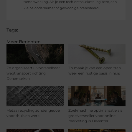
samenwerking. Als je een tech-enthousiasteling bent, een
kleine ondernemer of gewoon geïnteresseerd...
Tags:
Meer Berichten
Zo organiseert u voorspelbaar
Zo maak je van een open trap
wegtransport richting
weer een rustige basis in huis
Denemarken
Metaalrecycling zonder gedoe
Zoekmachine optimalisatie als
voor thuis en werk
groeiversneller voor online
marketing in Deventer