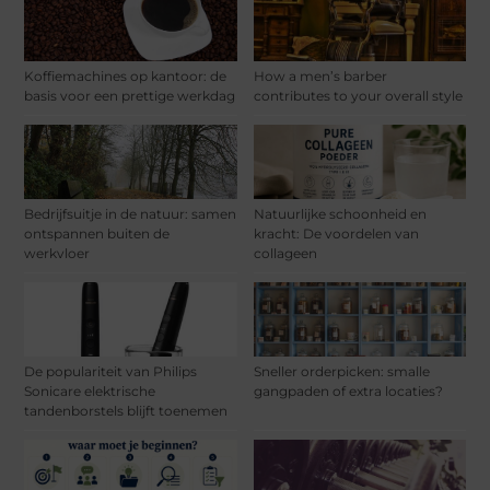
Koffiemachines op kantoor: de
How a men’s barber
basis voor een prettige werkdag
contributes to your overall style
Bedrijfsuitje in de natuur: samen
Natuurlijke schoonheid en
ontspannen buiten de
kracht: De voordelen van
werkvloer
collageen
De populariteit van Philips
Sneller orderpicken: smalle
Sonicare elektrische
gangpaden of extra locaties?
tandenborstels blijft toenemen