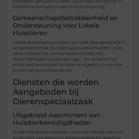
behoeften van jouw huisdier. Dit niveau van service is
moeilijk te evenaren in een online omgeving.
Gemeenschapsbetrokkenheid en
Ondersteuning voor Lokale
Huisdieren
Lokale dierenspeciaalzaken zijn vaak diep geworteld in
de gemeenschap. Ze organiseren evenementen, zoals
adoptiedagen en verzorgingsworkshops, die
dierenliefhebbers samenbrengen. Dit versterkt niet
alleen de band tussen huisdier en eigenaar, maar ook
binnen de gemeenschap zelf.
Diensten die worden
Aangeboden bij
Dierenspeciaalzaak
Uitgebreid Assortiment aan
Huisdierbenodigdheden
Bij een dierenspeciaalzaak vind je een breed scala aan
producten, van premium dierenvoeding tot speeltjes