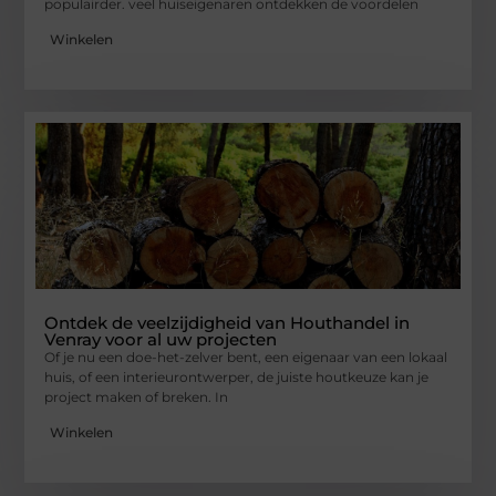
populairder. veel huiseigenaren ontdekken de voordelen
Winkelen
Ontdek de veelzijdigheid van Houthandel in
Venray voor al uw projecten
Of je nu een doe-het-zelver bent, een eigenaar van een lokaal
huis, of een interieurontwerper, de juiste houtkeuze kan je
project maken of breken. In
Winkelen