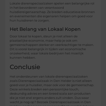
Lokale dierenspeciaalzaken spelen een belangrijke rol
in het bevorderen van verantwoord
huisdiereigenaarschap. Ze bieden educatieve bronnen
en evenementen die eigenaren helpen om goed voor
hun huisdieren te zorgen.
Het Belang van Lokaal Kopen
Door lokaal te kopen, steun je niet alleen de
plaatselijke economie, maar help je ook om
gemeenschappen sterker en veerkrachtiger te maken.
Dit is vooral belangrijk in tijden van economische
onzekerheid, waar lokale bedrijven het moeilijk
kunnen hebben.
Conclusie
Het ondersteunen van lokale dierenspeciaalzaken
zoals Dierenspeciaalzaak in Den Helder is niet alleen
goed voor je huisdier, maar ook voor de gemeenschap.
Deze winkels bieden een persoonlijke touch,
deskundig advies en een breed scala aan producten
die je niet snel ergens anders zult vinden. Dus waar
wacht je nog op? Bezoek Dierenspeciaalzaak in Den