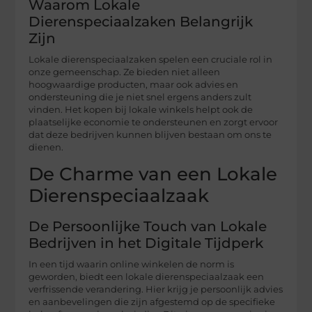
Waarom Lokale
Dierenspeciaalzaken Belangrijk
Zijn
Lokale dierenspeciaalzaken spelen een cruciale rol in
onze gemeenschap. Ze bieden niet alleen
hoogwaardige producten, maar ook advies en
ondersteuning die je niet snel ergens anders zult
vinden. Het kopen bij lokale winkels helpt ook de
plaatselijke economie te ondersteunen en zorgt ervoor
dat deze bedrijven kunnen blijven bestaan om ons te
dienen.
De Charme van een Lokale
Dierenspeciaalzaak
De Persoonlijke Touch van Lokale
Bedrijven in het Digitale Tijdperk
In een tijd waarin online winkelen de norm is
geworden, biedt een lokale dierenspeciaalzaak een
verfrissende verandering. Hier krijg je persoonlijk advies
en aanbevelingen die zijn afgestemd op de specifieke