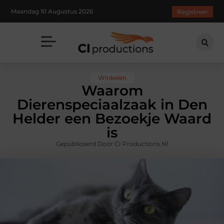
Maandag 10 Augustus 2026
Registreer
Winkelen
Waarom
Dierenspeciaalzaak in Den
Helder een Bezoekje Waard
is
Gepubliceerd Door CI Productions.nl