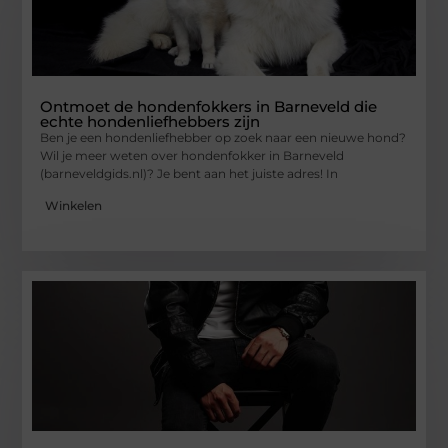
Ontmoet de hondenfokkers in Barneveld die
echte hondenliefhebbers zijn
Ben je een hondenliefhebber op zoek naar een nieuwe hond?
Wil je meer weten over hondenfokker in Barneveld
(barneveldgids.nl)? Je bent aan het juiste adres! In
Winkelen