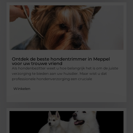
Ontdek de beste hondentrimmer in Meppel
voor uw trouwe vriend
Als hondenbezitter weet u hoe belangrijk het is om de juiste
verzorging te bieden aan uw huisdier. Maar wist u dat
professionele hondenverzorging een cruciale
Winkelen