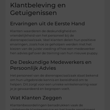
Klantbeleving en
Getuigenissen
Ervaringen uit de Eerste Hand
Klanten waarderen de deskundigheid en
vriendelijkheid van het personeel bij de
dierenspeciaalzaak. Veel klanten delen hun positieve
ervaringen, zoals hoe ze geholpen werden met het
kiezen van de juiste voeding of hoe een medewerker
hen advies gaf over de training van hun nieuwe puppy.
De Deskundige Medewerkers en
Persoonlijk Advies
Het personeel van de dierenspeciaalzaak staat bekend
om hun uitgebreide kennis en bereidheid om te
helpen. Dit zorgt voor een unieke winkelervaring waar
je je gewaardeerd en begrepen voelt.
Wat Klanten Zeggen
Klantenbeoordelingen benadrukken vaak de
uitstekende klantenservice en het brede assortiment