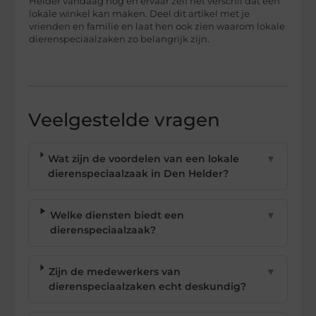
Helder vandaag nog en ervaar zelf het verschil dat een
lokale winkel kan maken. Deel dit artikel met je
vrienden en familie en laat hen ook zien waarom lokale
dierenspeciaalzaken zo belangrijk zijn.
Veelgestelde vragen
Wat zijn de voordelen van een lokale
▼
dierenspeciaalzaak in Den Helder?
Welke diensten biedt een
▼
dierenspeciaalzaak?
Zijn de medewerkers van
▼
dierenspeciaalzaken echt deskundig?