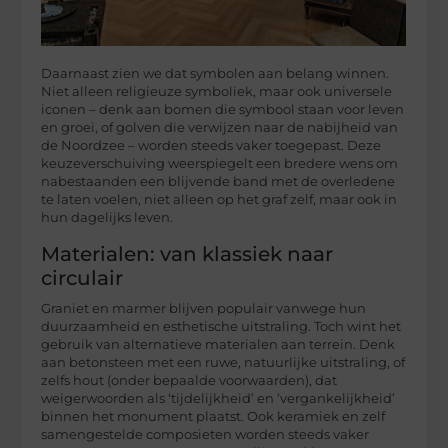
Daarnaast zien we dat symbolen aan belang winnen.
Niet alleen religieuze symboliek, maar ook universele
iconen – denk aan bomen die symbool staan voor leven
en groei, of golven die verwijzen naar de nabijheid van
de Noordzee – worden steeds vaker toegepast. Deze
keuzeverschuiving weerspiegelt een bredere wens om
nabestaanden een blijvende band met de overledene
te laten voelen, niet alleen op het graf zelf, maar ook in
hun dagelijks leven.
Materialen: van klassiek naar
circulair
Graniet en marmer blijven populair vanwege hun
duurzaamheid en esthetische uitstraling. Toch wint het
gebruik van alternatieve materialen aan terrein. Denk
aan betonsteen met een ruwe, natuurlijke uitstraling, of
zelfs hout (onder bepaalde voorwaarden), dat
weigerwoorden als ‘tijdelijkheid’ en ‘vergankelijkheid’
binnen het monument plaatst. Ook keramiek en zelf
samengestelde composieten worden steeds vaker