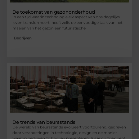
De toekomst van gazononderhoud
In een tijd waarin technologie elk aspect van ons dagelijks
leven transformeert, heeft zelfs de eenvoudige taak van het
maaien van het gazon een futuristische
Bedrijven
De trends van beursstands
De wereld van beursstands evolueert voortdurend, gedreven
door veranderingen in technologie, design en de manier
waarop bedrijven zich willen presenteren. Als je op zoek bent