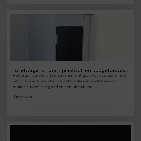
Toiletwagens huren: praktisch en budgetbewust
Het organiseren van een evenement gaat vaak gepaard met
het overwegen van talloze details die samen het verschil
maken tussen een goed en een uitstekend
Bedrijven