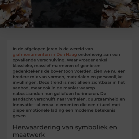
In de afgelopen jaren is de wereld van
grafmonumenten in Den Haag
onderhevig aan een
opvallende verschuiving. Waar vroeger enkel
klassieke, massief marmeren of granieten
gedenktekens de boventoon voerden, zien we nu een
bredere mix van vormen, materialen en persoonlijke
invullingen. Deze trend is niet alleen zichtbaar in het
aanbod, maar ook in de manier waarop
nabestaanden hun geliefden herinneren. De
aandacht verschuift naar verhalen, duurzaamheid en
innovatie—allemaal elementen die een ritueel met
diepe emotionele lading een moderne betekenis
geven.
Herwaardering van symboliek en
maatwerk