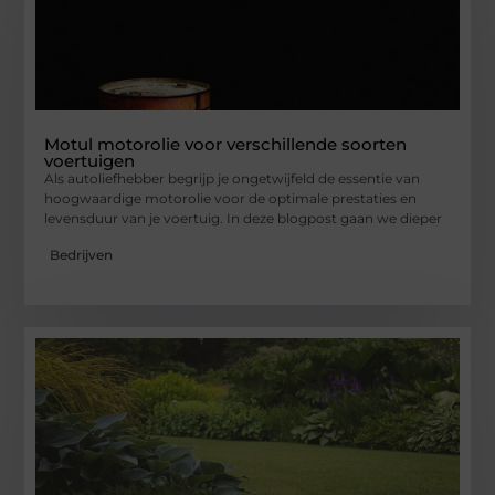
Motul motorolie voor verschillende soorten
voertuigen
Als autoliefhebber begrijp je ongetwijfeld de essentie van
hoogwaardige motorolie voor de optimale prestaties en
levensduur van je voertuig. In deze blogpost gaan we dieper
Bedrijven