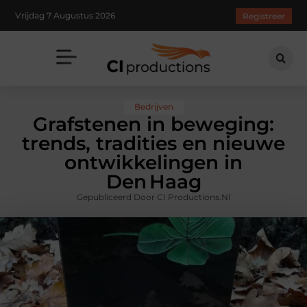
Vrijdag 7 Augustus 2026
Registreer
Bedrijven
Grafstenen in beweging:
trends, tradities en nieuwe
ontwikkelingen in
Den Haag
Gepubliceerd Door CI Productions.nl