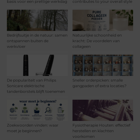
basis voor een prettige werkdag
contributes to your overall style
Bedrijfsuitje in de natuur: samen
Natuurlijke schoonheid en
ontspannen buiten de
kracht: De voordelen van
werkvloer
collageen
De populariteit van Philips
Sneller orderpicken: smalle
Sonicare elektrische
gangpaden of extra locaties?
tandenborstels blijft toenemen
Zoekwoorden vinden: waar
Fysiotherapie Houten: effectief
moet je beginnen?
herstellen en klachten
voorkomen