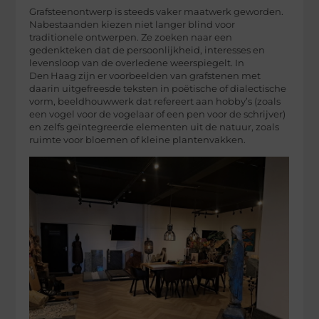
Grafsteenontwerp is steeds vaker maatwerk geworden.
Nabestaanden kiezen niet langer blind voor
traditionele ontwerpen. Ze zoeken naar een
gedenkteken dat de persoonlijkheid, interesses en
levensloop van de overledene weerspiegelt. In
Den Haag zijn er voorbeelden van grafstenen met
daarin uitgefreesde teksten in poëtische of dialectische
vorm, beeldhouwwerk dat refereert aan hobby’s (zoals
een vogel voor de vogelaar of een pen voor de schrijver)
en zelfs geïntegreerde elementen uit de natuur, zoals
ruimte voor bloemen of kleine plantenvakken.