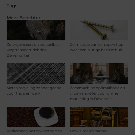
Tags:
Meer Berichten
Zo organiseert u voorspelbaar
Zo maak je van een open trap
wegtransport richting
weer een rustige basis in huis
Denemarken
Metaalrecycling zonder gedoe
Zoekmachine optimalisatie als
voor thuis en werk
groeiversneller voor online
marketing in Deventer
Koffiemachines op kantoor: de
How a men’s barber