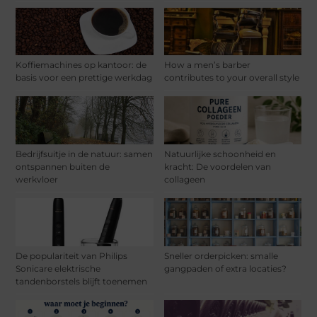
Koffiemachines op kantoor: de
How a men’s barber
basis voor een prettige werkdag
contributes to your overall style
Bedrijfsuitje in de natuur: samen
Natuurlijke schoonheid en
ontspannen buiten de
kracht: De voordelen van
werkvloer
collageen
De populariteit van Philips
Sneller orderpicken: smalle
Sonicare elektrische
gangpaden of extra locaties?
tandenborstels blijft toenemen