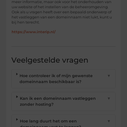
meer informatie, maar ook voor het onderhouden van
uw website of het instellen van de beheeromgeving.
Ook als u vragen heeft over een bepaald onderwerp of
het vastleggen van een domeinnaam niet lukt, kunt u
bij hen terecht.
https://www.interip.nl/
Veelgestelde vragen
Hoe controleer ik of mijn gewenste
▼
domeinnaam beschikbaar is?
Kan ik een domeinnaam vastleggen
▼
zonder hosting?
Hoe lang duurt het om een
▼
domeinnaam vast te leggen?