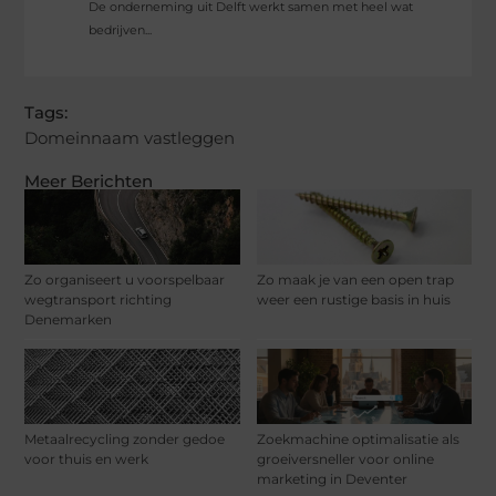
De onderneming uit Delft werkt samen met heel wat
bedrijven...
Tags:
Domeinnaam vastleggen
Meer Berichten
Zo organiseert u voorspelbaar
Zo maak je van een open trap
wegtransport richting
weer een rustige basis in huis
Denemarken
Metaalrecycling zonder gedoe
Zoekmachine optimalisatie als
voor thuis en werk
groeiversneller voor online
marketing in Deventer