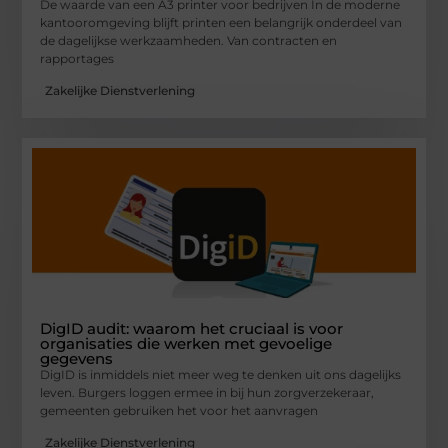
De waarde van een A3 printer voor bedrijven In de moderne
kantooromgeving blijft printen een belangrijk onderdeel van
de dagelijkse werkzaamheden. Van contracten en
rapportages
Zakelijke Dienstverlening
DigID audit: waarom het cruciaal is voor
organisaties die werken met gevoelige
gegevens
DigID is inmiddels niet meer weg te denken uit ons dagelijks
leven. Burgers loggen ermee in bij hun zorgverzekeraar,
gemeenten gebruiken het voor het aanvragen
Zakelijke Dienstverlening