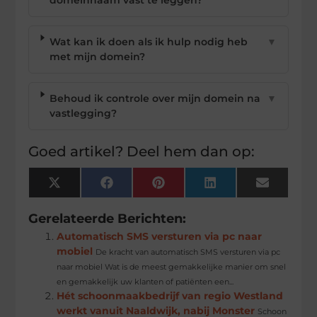
Wat kan ik doen als ik hulp nodig heb
▼
met mijn domein?
Behoud ik controle over mijn domein na
▼
vastlegging?
Goed artikel? Deel hem dan op:
X
Facebook
Pinterest
LinkedIn
Email
(Twitter)
Gerelateerde Berichten:
Automatisch SMS versturen via pc naar
mobiel
De kracht van automatisch SMS versturen via pc
naar mobiel Wat is de meest gemakkelijke manier om snel
en gemakkelijk uw klanten of patiënten een...
Hét schoonmaakbedrijf van regio Westland
werkt vanuit Naaldwijk, nabij Monster
Schoon