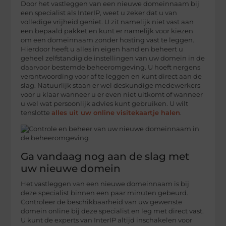
Door het vastleggen van een nieuwe domeinnaam bij
een specialist als InterIP, weet u zeker dat u van
volledige vrijheid geniet. U zit namelijk niet vast aan
een bepaald pakket en kunt er namelijk voor kiezen
om een domeinnaam zonder hosting vast te leggen.
Hierdoor heeft u alles in eigen hand en beheert u
geheel zelfstandig de instellingen van uw domein in de
daarvoor bestemde beheeromgeving. U hoeft nergens
verantwoording voor af te leggen en kunt direct aan de
slag. Natuurlijk staan er wel deskundige medewerkers
voor u klaar wanneer u er even niet uitkomt of wanneer
u wel wat persoonlijk advies kunt gebruiken. U wilt
tenslotte
alles uit uw online visitekaartje halen
.
Ga vandaag nog aan de slag met
uw nieuwe domein
Het vastleggen van een nieuwe domeinnaam is bij
deze specialist binnen een paar minuten gebeurd.
Controleer de beschikbaarheid van uw gewenste
domein online bij deze specialist en leg met direct vast.
U kunt de experts van InterIP altijd inschakelen voor