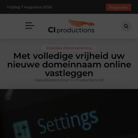
Vrijdag 7 Augustus 2026
Registreer
Zakelijke dienstverlening
Met volledige vrijheid uw
nieuwe domeinnaam online
vastleggen
Gepubliceerd Door CI Productions.nl