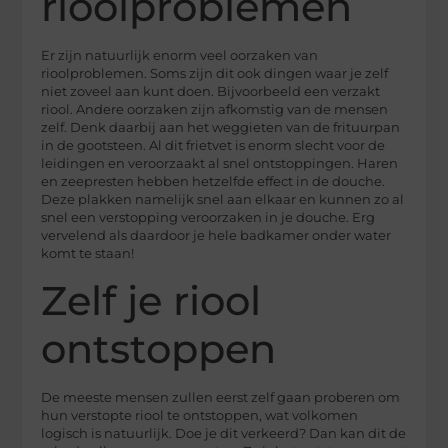
rioolproblemen
Er zijn natuurlijk enorm veel oorzaken van
rioolproblemen. Soms zijn dit ook dingen waar je zelf
niet zoveel aan kunt doen. Bijvoorbeeld een verzakt
riool. Andere oorzaken zijn afkomstig van de mensen
zelf. Denk daarbij aan het weggieten van de frituurpan
in de gootsteen. Al dit frietvet is enorm slecht voor de
leidingen en veroorzaakt al snel ontstoppingen. Haren
en zeepresten hebben hetzelfde effect in de douche.
Deze plakken namelijk snel aan elkaar en kunnen zo al
snel een verstopping veroorzaken in je douche. Erg
vervelend als daardoor je hele badkamer onder water
komt te staan!
Zelf je riool
ontstoppen
De meeste mensen zullen eerst zelf gaan proberen om
hun verstopte riool te ontstoppen, wat volkomen
logisch is natuurlijk. Doe je dit verkeerd? Dan kan dit de