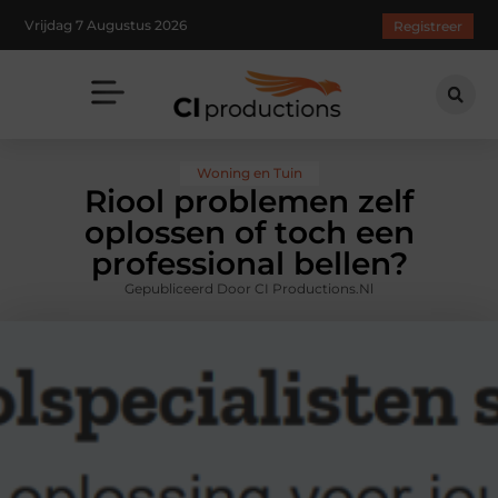
Vrijdag 7 Augustus 2026
Registreer
Woning en Tuin
Riool problemen zelf
oplossen of toch een
professional bellen?
Gepubliceerd Door CI Productions.nl