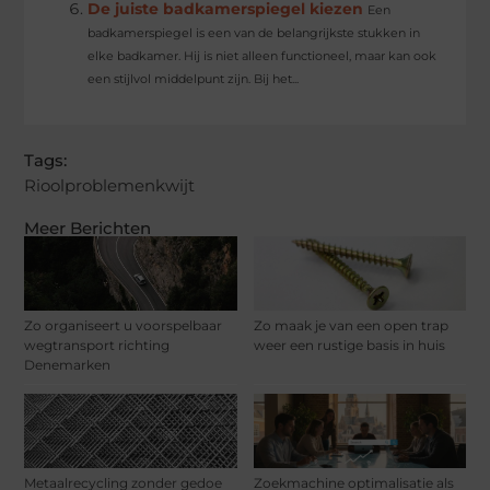
De juiste badkamerspiegel kiezen
Een
badkamerspiegel is een van de belangrijkste stukken in
elke badkamer. Hij is niet alleen functioneel, maar kan ook
een stijlvol middelpunt zijn. Bij het...
Tags:
Rioolproblemenkwijt
Meer Berichten
Zo organiseert u voorspelbaar
Zo maak je van een open trap
wegtransport richting
weer een rustige basis in huis
Denemarken
Metaalrecycling zonder gedoe
Zoekmachine optimalisatie als