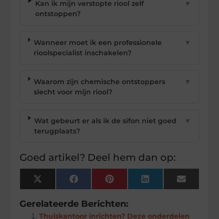
Kan ik mijn verstopte riool zelf
▼
ontstoppen?
Wanneer moet ik een professionele
▼
rioolspecialist inschakelen?
Waarom zijn chemische ontstoppers
▼
slecht voor mijn riool?
Wat gebeurt er als ik de sifon niet goed
▼
terugplaats?
Goed artikel? Deel hem dan op:
X
Facebook
Pinterest
LinkedIn
Email
(Twitter)
Gerelateerde Berichten:
Thuiskantoor inrichten? Deze onderdelen