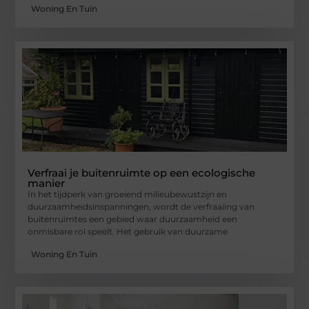
Woning En Tuin
Verfraai je buitenruimte op een ecologische
manier
In het tijdperk van groeiend milieubewustzijn en
duurzaamheidsinspanningen, wordt de verfraaiing van
buitenruimtes een gebied waar duurzaamheid een
onmisbare rol speelt. Het gebruik van duurzame
Woning En Tuin