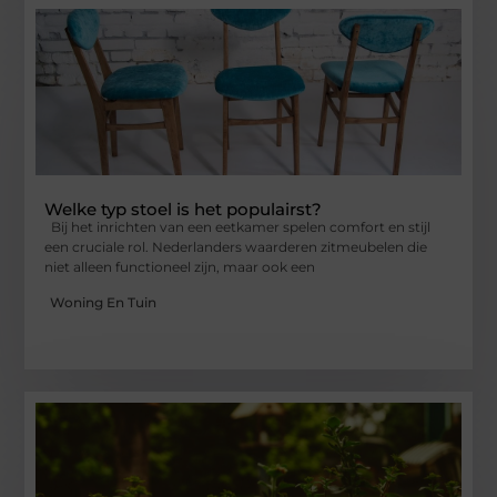
Welke typ stoel is het populairst?
Bij het inrichten van een eetkamer spelen comfort en stijl
een cruciale rol. Nederlanders waarderen zitmeubelen die
niet alleen functioneel zijn, maar ook een
Woning En Tuin