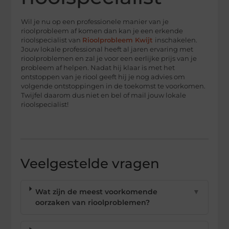
Wil je nu op een professionele manier van je
rioolprobleem af komen dan kan je een erkende
rioolspecialist van
Rioolprobleem Kwijt
inschakelen.
Jouw lokale professional heeft al jaren ervaring met
rioolproblemen en zal je voor een eerlijke prijs van je
probleem af helpen. Nadat hij klaar is met het
ontstoppen van je riool geeft hij je nog advies om
volgende ontstoppingen in de toekomst te voorkomen.
Twijfel daarom dus niet en bel of mail jouw lokale
rioolspecialist!
Veelgestelde vragen
Wat zijn de meest voorkomende
▼
oorzaken van rioolproblemen?