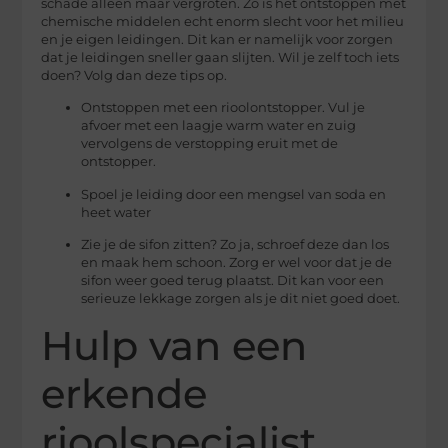
schade alleen maar vergroten. Zo is het ontstoppen met
chemische middelen echt enorm slecht voor het milieu
en je eigen leidingen. Dit kan er namelijk voor zorgen
dat je leidingen sneller gaan slijten. Wil je zelf toch iets
doen? Volg dan deze tips op.
Ontstoppen met een rioolontstopper. Vul je
afvoer met een laagje warm water en zuig
vervolgens de verstopping eruit met de
ontstopper.
Spoel je leiding door een mengsel van soda en
heet water
Zie je de sifon zitten? Zo ja, schroef deze dan los
en maak hem schoon. Zorg er wel voor dat je de
sifon weer goed terug plaatst. Dit kan voor een
serieuze lekkage zorgen als je dit niet goed doet.
Hulp van een
erkende
rioolspecialist