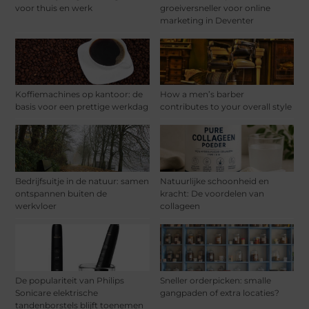
voor thuis en werk
groeiversneller voor online
marketing in Deventer
Koffiemachines op kantoor: de
How a men’s barber
basis voor een prettige werkdag
contributes to your overall style
Bedrijfsuitje in de natuur: samen
Natuurlijke schoonheid en
ontspannen buiten de
kracht: De voordelen van
werkvloer
collageen
De populariteit van Philips
Sneller orderpicken: smalle
Sonicare elektrische
gangpaden of extra locaties?
tandenborstels blijft toenemen