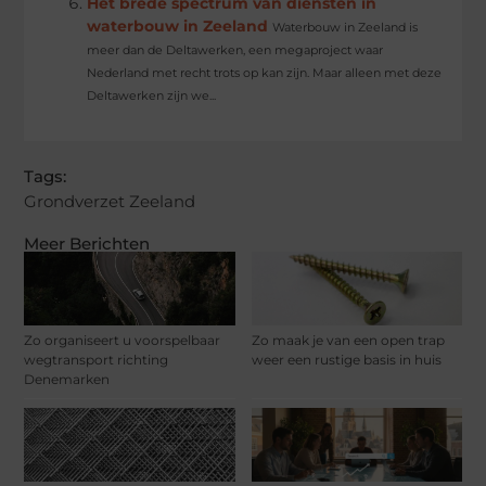
Het brede spectrum van diensten in
waterbouw in Zeeland
Waterbouw in Zeeland is
meer dan de Deltawerken, een megaproject waar
Nederland met recht trots op kan zijn. Maar alleen met deze
Deltawerken zijn we...
Tags:
Grondverzet Zeeland
Meer Berichten
Zo organiseert u voorspelbaar
Zo maak je van een open trap
wegtransport richting
weer een rustige basis in huis
Denemarken