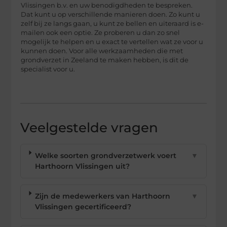
Vlissingen b.v. en uw benodigdheden te bespreken.
Dat kunt u op verschillende manieren doen. Zo kunt u
zelf bij ze langs gaan, u kunt ze bellen en uiteraard is e-
mailen ook een optie. Ze proberen u dan zo snel
mogelijk te helpen en u exact te vertellen wat ze voor u
kunnen doen. Voor alle werkzaamheden die met
grondverzet in Zeeland te maken hebben, is dit de
specialist voor u.
Veelgestelde vragen
Welke soorten grondverzetwerk voert
▼
Harthoorn Vlissingen uit?
Zijn de medewerkers van Harthoorn
▼
Vlissingen gecertificeerd?