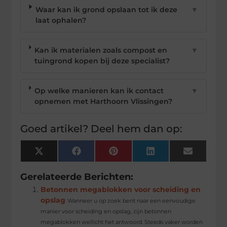
Waar kan ik grond opslaan tot ik deze
▼
laat ophalen?
Kan ik materialen zoals compost en
▼
tuingrond kopen bij deze specialist?
Op welke manieren kan ik contact
▼
opnemen met Harthoorn Vlissingen?
Goed artikel? Deel hem dan op:
X
Facebook
Pinterest
LinkedIn
Email
(Twitter)
Gerelateerde Berichten:
Betonnen megablokken voor scheiding en
opslag
Wanneer u op zoek bent naar een eenvoudige
manier voor scheiding en opslag, zijn betonnen
megablokken wellicht het antwoord. Steeds vaker worden