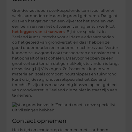
Grondverzet is een overkoepelende term voor allerlei
werkzaamheden die aan de grond gebeuren. Dat gaat
dus van het graven van een vijver tot het snoeien van
een berm en van het uitvoeren van agrarisch werk tot
het leggen van straatwerk
. Bij deze specialist in
Zeeland kunt u terecht voor al deze werkzaamheden
op het gebied van grondverzet, en daar hebben ze
goed onderhouden en moderne machines voor. Verder
kunnen ze uw grond ook transporteren en opslaan tot u
het ophaalt of laat ophalen. Daarvoor hebben ze een
groot verhard terrein dat gemakkelijk te vinden is langs
de snelweg bij Vlissingen. Zelfs voor het kopen van
materialen, zoals compost, houtsnippers en tuingrond
kunt u bij deze grondverzetspecialist uit Zeeland
terecht. Er zijn dus maar weinig klussen op het gebied
van grondverzet in Zeeland die ze niet in staat zijn aan
te nemen.
Contact opnemen
Het is tijd om contact op te nemen met Harthoorn