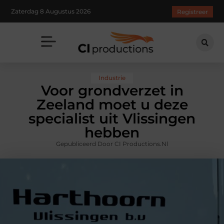
Zaterdag 8 Augustus 2026
Registreer
Industrie
Voor grondverzet in
Zeeland moet u deze
specialist uit Vlissingen
hebben
Gepubliceerd Door CI Productions.nl