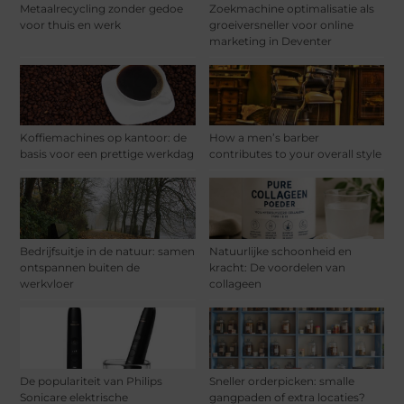
Metaalrecycling zonder gedoe
Zoekmachine optimalisatie als
voor thuis en werk
groeiversneller voor online
marketing in Deventer
Koffiemachines op kantoor: de
How a men’s barber
basis voor een prettige werkdag
contributes to your overall style
Bedrijfsuitje in de natuur: samen
Natuurlijke schoonheid en
ontspannen buiten de
kracht: De voordelen van
werkvloer
collageen
De populariteit van Philips
Sneller orderpicken: smalle
Sonicare elektrische
gangpaden of extra locaties?