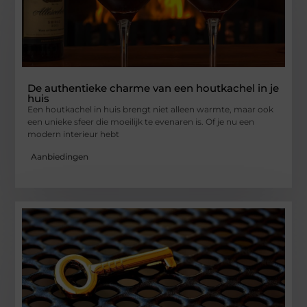
De authentieke charme van een houtkachel in je
huis
Een houtkachel in huis brengt niet alleen warmte, maar ook
een unieke sfeer die moeilijk te evenaren is. Of je nu een
modern interieur hebt
Aanbiedingen