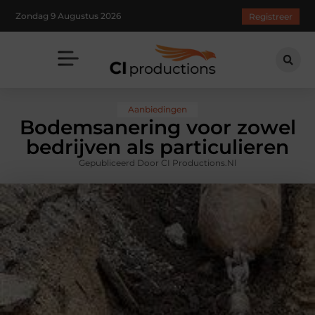
Zondag 9 Augustus 2026
Registreer
Aanbiedingen
Bodemsanering voor zowel
bedrijven als particulieren
Gepubliceerd Door CI Productions.nl