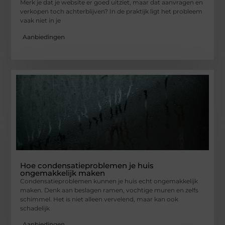
Merk je dat je website er goed uitziet, maar dat aanvragen en
verkopen toch achterblijven? In de praktijk ligt het probleem
vaak niet in je
Aanbiedingen
Hoe condensatieproblemen je huis
ongemakkelijk maken
Condensatieproblemen kunnen je huis echt ongemakkelijk
maken. Denk aan beslagen ramen, vochtige muren en zelfs
schimmel. Het is niet alleen vervelend, maar kan ook
schadelijk
Aanbiedingen