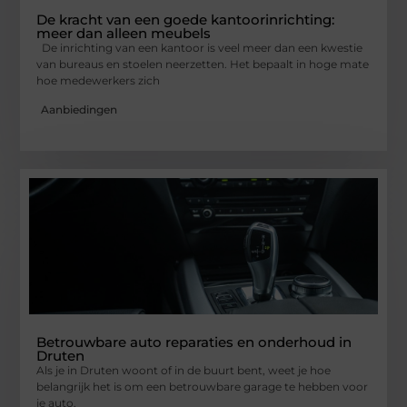
De kracht van een goede kantoorinrichting:
meer dan alleen meubels
De inrichting van een kantoor is veel meer dan een kwestie
van bureaus en stoelen neerzetten. Het bepaalt in hoge mate
hoe medewerkers zich
Aanbiedingen
Betrouwbare auto reparaties en onderhoud in
Druten
Als je in Druten woont of in de buurt bent, weet je hoe
belangrijk het is om een betrouwbare garage te hebben voor
je auto.