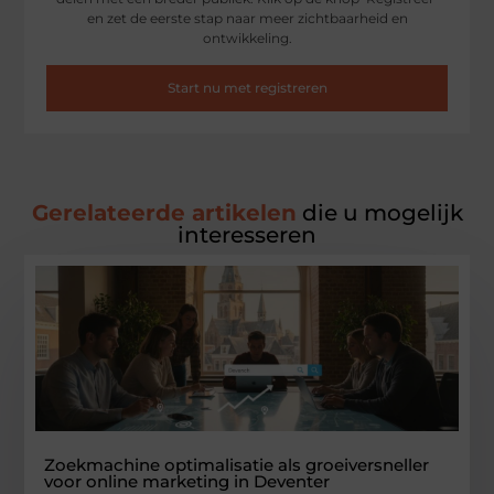
en zet de eerste stap naar meer zichtbaarheid en
ontwikkeling.
Start nu met registreren
Gerelateerde artikelen
die u mogelijk
interesseren
Zoekmachine optimalisatie als groeiversneller
voor online marketing in Deventer