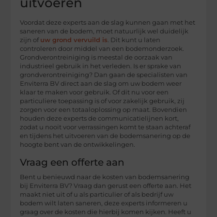
uitvoeren
Voordat deze experts aan de slag kunnen gaan met het
saneren van de bodem, moet natuurlijk wel duidelijk
zijn of
uw grond vervuild is
. Dit kunt u laten
controleren door middel van een bodemonderzoek.
Grondverontreiniging is meestal de oorzaak van
industrieel gebruik in het verleden. Is er sprake van
grondverontreiniging? Dan gaan de specialisten van
Enviterra BV direct aan de slag om uw bodem weer
klaar te maken voor gebruik. Of dit nu voor een
particuliere toepassing is of voor zakelijk gebruik, zij
zorgen voor een totaaloplossing op maat. Bovendien
houden deze experts de communicatielijnen kort,
zodat u nooit voor verrassingen komt te staan achteraf
en tijdens het uitvoeren van de bodemsanering op de
hoogte bent van de ontwikkelingen.
Vraag een offerte aan
Bent u benieuwd naar de kosten van bodemsanering
bij Enviterra BV? Vraag dan gerust een offerte aan. Het
maakt niet uit of u als particulier of als bedrijf uw
bodem wilt laten saneren, deze experts informeren u
graag over de kosten die hierbij komen kijken. Heeft u