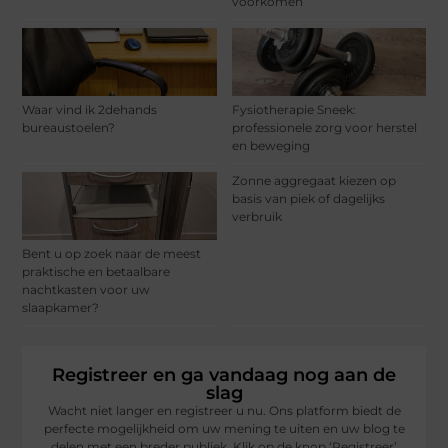
voorkomen
Waar vind ik 2dehands
Fysiotherapie Sneek:
bureaustoelen?
professionele zorg voor herstel
en beweging
Zonne aggregaat kiezen op
basis van piek of dagelijks
verbruik
Bent u op zoek naar de meest
praktische en betaalbare
nachtkasten voor uw
slaapkamer?
Registreer en ga vandaag nog aan de
slag
Wacht niet langer en registreer u nu. Ons platform biedt de
perfecte mogelijkheid om uw mening te uiten en uw blog te
delen met een breder publiek. Klik op de knop ‘Registreer’