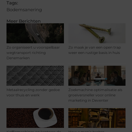
Tags:
Bodemsanering
Meer Berichten
Zo organiseert u voorspelbaar
Zo maak je van een open trap
wegtransport richting
weer een rustige basis in huis
Denemarken
Metaalrecycling zonder gedoe
Zoekmachine optimalisatie als
voor thuis en werk
groeiversneller voor online
marketing in Deventer
Koffiemachines op kantoor: de
How a men’s barber