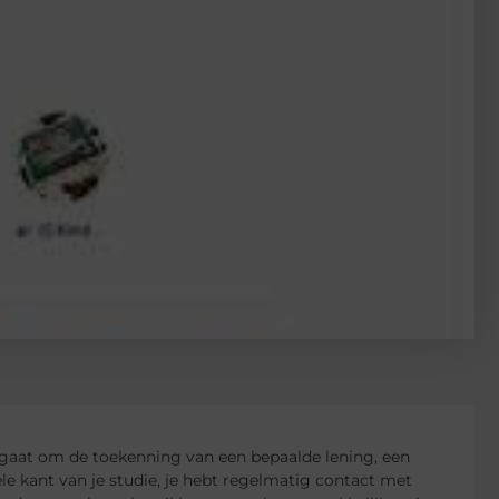
nu gaat om de toekenning van een bepaalde lening, een
ële kant van je studie, je hebt regelmatig contact met