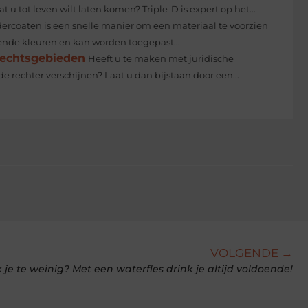
u tot leven wilt laten komen? Triple-D is expert op het...
ercoaten is een snelle manier om een materiaal te voorzien
lende kleuren en kan worden toegepast...
rechtsgebieden
Heeft u te maken met juridische
 rechter verschijnen? Laat u dan bijstaan door een...
VOLGENDE →
 je te weinig? Met een waterfles drink je altijd voldoende!