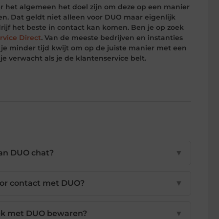
ver het algemeen het doel zijn om deze op een manier
en. Dat geldt niet alleen voor DUO maar eigenlijk
rijf het beste in contact kan komen. Ben je op zoek
rvice Direct
. Van de meeste bedrijven en instanties
je minder tijd kwijt om op de juiste manier met een
je verwacht als je de klantenservice belt.
van DUO chat?
▼
or contact met DUO?
▼
rek met DUO bewaren?
▼