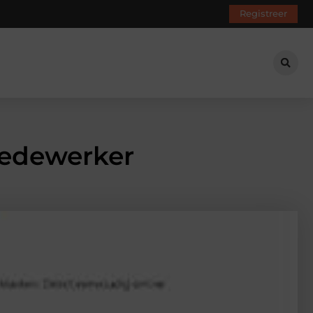
Registreer
medewerker