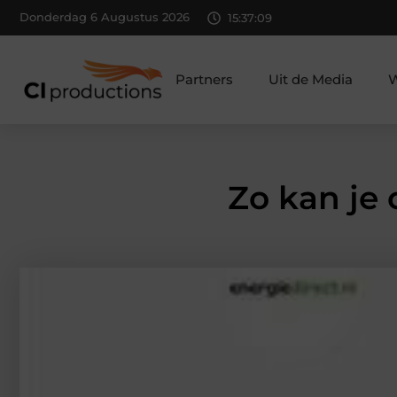
Donderdag 6 Augustus 2026
15:37:10
Partners
Uit de Media
W
Zo kan je