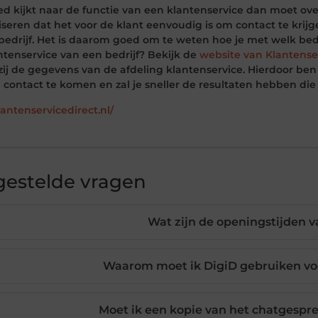
oed kijkt naar de functie van een klantenservice dan moet o
iseren dat het voor de klant eenvoudig is om contact te krijg
 bedrijf. Het is daarom goed om te weten hoe je met welk bed
ntenservice van een bedrijf? Bekijk de
website van Klantense
ij de gegevens van de afdeling klantenservice. Hierdoor ben 
n contact te komen en zal je sneller de resultaten hebben die 
lantenservicedirect.nl/
gestelde vragen
Wat zijn de openingstijden 
Waarom moet ik DigiD gebruiken vo
Moet ik een kopie van het chatgesp