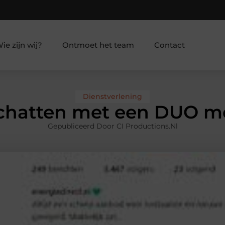
ie zijn wij?
Ontmoet het team
Contact
Dienstverlening
 chatten met een DUO 
Gepubliceerd Door CI Productions.nl