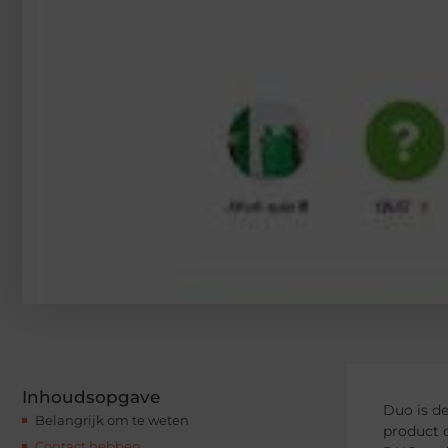
Inhoudsopgave
Duo is de
Belangrijk om te weten
product o
Contact hebben