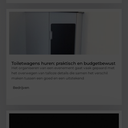
Toiletwagens huren: praktisch en budgetbewust
Het organiseren van een evenement gaat vaak gepaard met
het overwegen van talloze details die samen het verschil
maken tussen een goed en een uitstekend
Bedrijven