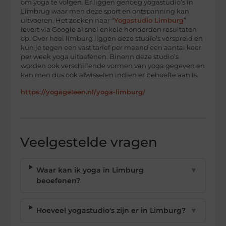
om yoga te volgen. Er liggen genoeg yogastudio’s in
Limbrug waar men deze sport en ontspanning kan
uitvoeren. Het zoeken naar “
Yogastudio Limburg
”
levert via Google al snel enkele honderden resultaten
op. Over heel limburg liggen deze studio’s verspreid en
kun je tegen een vast tarief per maand een aantal keer
per week yoga uitoefenen. Binenn deze studio’s
worden ook verschillende vormen van yoga gegeven en
kan men dus ook afwisselen indien er behoefte aan is.
https://yogageleen.nl/yoga-limburg/
Veelgestelde vragen
Waar kan ik yoga in Limburg
▼
beoefenen?
Hoeveel yogastudio's zijn er in Limburg?
▼