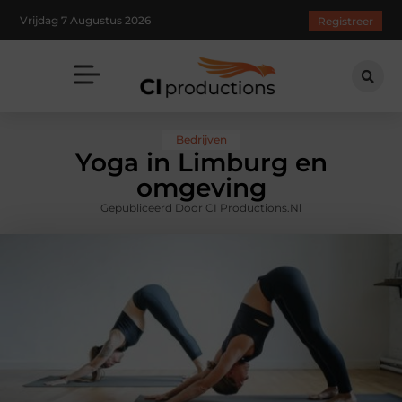
Vrijdag 7 Augustus 2026
Registreer
Bedrijven
Yoga in Limburg en
omgeving
Gepubliceerd Door CI Productions.nl