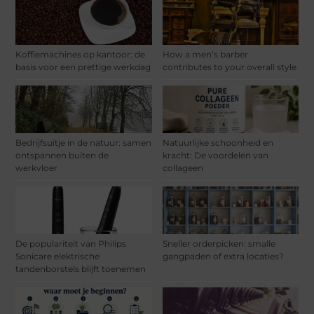
Koffiemachines op kantoor: de
How a men’s barber
basis voor een prettige werkdag
contributes to your overall style
Bedrijfsuitje in de natuur: samen
Natuurlijke schoonheid en
ontspannen buiten de
kracht: De voordelen van
werkvloer
collageen
De populariteit van Philips
Sneller orderpicken: smalle
Sonicare elektrische
gangpaden of extra locaties?
tandenborstels blijft toenemen