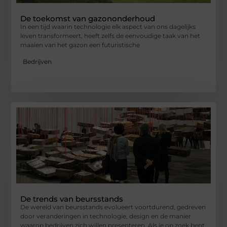
De toekomst van gazononderhoud
In een tijd waarin technologie elk aspect van ons dagelijks
leven transformeert, heeft zelfs de eenvoudige taak van het
maaien van het gazon een futuristische
Bedrijven
De trends van beursstands
De wereld van beursstands evolueert voortdurend, gedreven
door veranderingen in technologie, design en de manier
waarop bedrijven zich willen presenteren. Als je op zoek bent