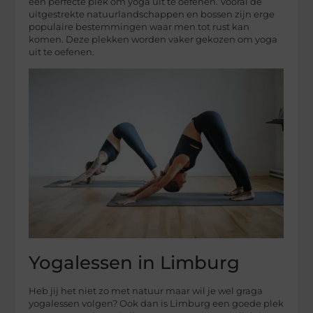
een perfecte plek om yoga uit te oefenen. Vooral de
uitgestrekte natuurlandschappen en bossen zijn erge
populaire bestemmingen waar men tot rust kan
komen. Deze plekken worden vaker gekozen om yoga
uit te oefenen.
Yogalessen in Limburg
Heb jij het niet zo met natuur maar wil je wel graga
yogalessen volgen? Ook dan is Limburg een goede plek