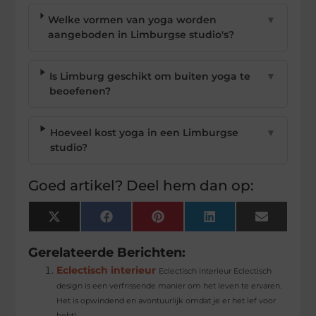
Welke vormen van yoga worden
▼
aangeboden in Limburgse studio's?
Is Limburg geschikt om buiten yoga te
▼
beoefenen?
Hoeveel kost yoga in een Limburgse
▼
studio?
Goed artikel? Deel hem dan op:
X
Facebook
Pinterest
LinkedIn
Email
(Twitter)
Gerelateerde Berichten:
Eclectisch interieur
Eclectisch interieur Eclectisch
design is een verfrissende manier om het leven te ervaren.
Het is opwindend en avontuurlijk omdat je er het lef voor
hebt!...