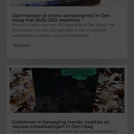
Optimaliseer je online aanwezigheid in Den
Haag met Bo5s SEO-expertise
Waarom kiezen voor een SEO specialist in Den Haag? Het
inschakelen van een SEO specialist in Den Haag biedt
aanzienlijke voordelen voor je lokale bedrijf.
Bedrijven
Grafstenen in beweging: trends, tradities en
nieuwe ontwikkelingen in Den Haag
In de afgelopen jaren is de wereld van grafmonumenten in