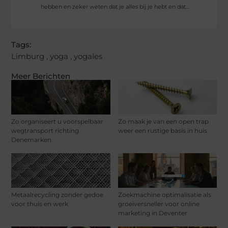
hebben en zeker weten dat je alles bij je hebt en dat...
Tags:
Limburg
,
yoga
,
yogales
Meer Berichten
Zo organiseert u voorspelbaar
Zo maak je van een open trap
wegtransport richting
weer een rustige basis in huis
Denemarken
Metaalrecycling zonder gedoe
Zoekmachine optimalisatie als
voor thuis en werk
groeiversneller voor online
marketing in Deventer