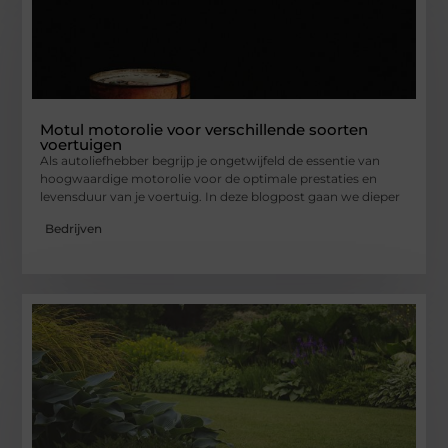
Motul motorolie voor verschillende soorten
voertuigen
Als autoliefhebber begrijp je ongetwijfeld de essentie van
hoogwaardige motorolie voor de optimale prestaties en
levensduur van je voertuig. In deze blogpost gaan we dieper
Bedrijven