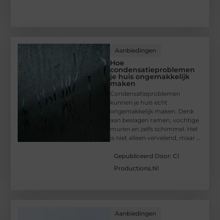
Aanbiedingen
Hoe
condensatieproblemen
je huis ongemakkelijk
maken
Condensatieproblemen
kunnen je huis echt
ongemakkelijk maken. Denk
aan beslagen ramen, vochtige
muren en zelfs schimmel. Het
is niet alleen vervelend, maar ...
Gepubliceerd Door: CI
Productions.nl
Aanbiedingen