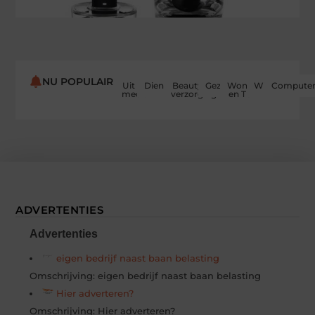
NU POPULAIR
Uit de
Dienstverlening
Beauty en
Gezondheid
Woning
Winkelen
Computer
media
verzorging
en Tuin
ADVERTENTIES
Advertenties
eigen bedrijf naast baan belasting
Omschrijving: eigen bedrijf naast baan belasting
Hier adverteren?
Omschrijving: Hier adverteren?