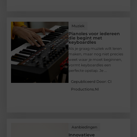
Muziek
Pianoles voor iedereen
die begint met
keyboardles
Als je graag muziek wilt leren
maken, maar nog niet precies
weet waar je moet beginnen,
vormt keyboardles een
perfecte opstap. Je ...
Gepubliceerd Door: CI
Productions.nl
Aanbiedingen
Innovatieve