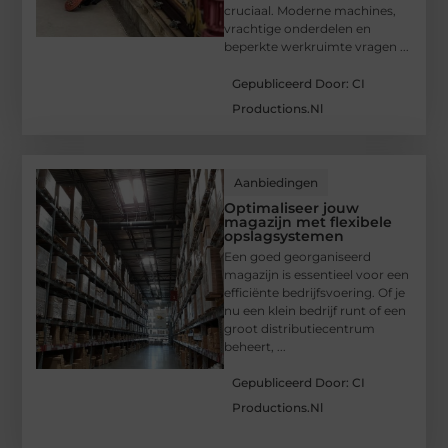
cruciaal. Moderne machines,
vrachtige onderdelen en
beperkte werkruimte vragen ...
Gepubliceerd Door: CI
Productions.nl
Aanbiedingen
Optimaliseer jouw
magazijn met flexibele
opslagsystemen
Een goed georganiseerd
magazijn is essentieel voor een
efficiënte bedrijfsvoering. Of je
nu een klein bedrijf runt of een
groot distributiecentrum
beheert, ...
Gepubliceerd Door: CI
Productions.nl