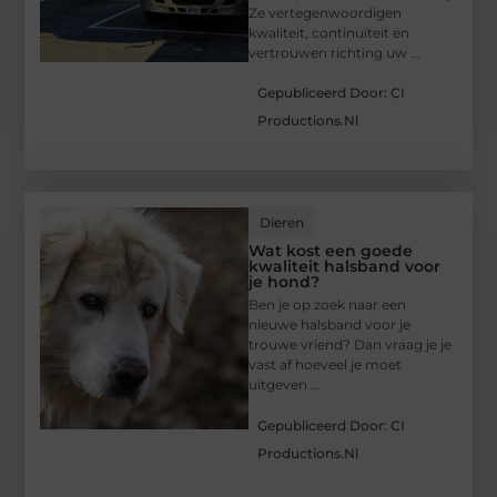
Ze vertegenwoordigen
kwaliteit, continuïteit en
vertrouwen richting uw ...
Gepubliceerd Door: CI
Productions.nl
Dieren
Wat kost een goede
kwaliteit halsband voor
je hond?
Ben je op zoek naar een
nieuwe halsband voor je
trouwe vriend? Dan vraag je je
vast af hoeveel je moet
uitgeven ...
Gepubliceerd Door: CI
Productions.nl