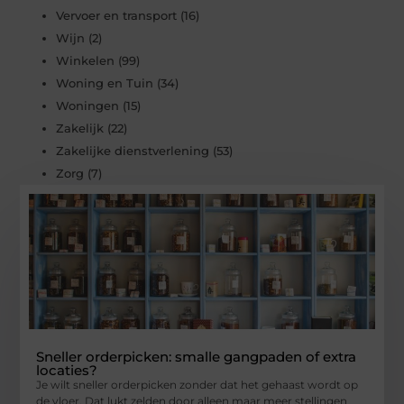
Vervoer en transport
(16)
Wijn
(2)
Winkelen
(99)
Woning en Tuin
(34)
Woningen
(15)
Zakelijk
(22)
Zakelijke dienstverlening
(53)
Zorg
(7)
Sneller orderpicken: smalle gangpaden of extra
locaties?
Je wilt sneller orderpicken zonder dat het gehaast wordt op
de vloer. Dat lukt zelden door alleen maar meer stellingen