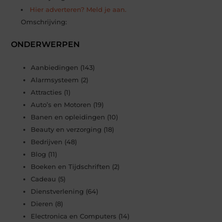
Hier adverteren? Meld je aan.
Omschrijving:
ONDERWERPEN
Aanbiedingen
(143)
Alarmsysteem
(2)
Attracties
(1)
Auto’s en Motoren
(19)
Banen en opleidingen
(10)
Beauty en verzorging
(18)
Bedrijven
(48)
Blog
(11)
Boeken en Tijdschriften
(2)
Cadeau
(5)
Dienstverlening
(64)
Dieren
(8)
Electronica en Computers
(14)