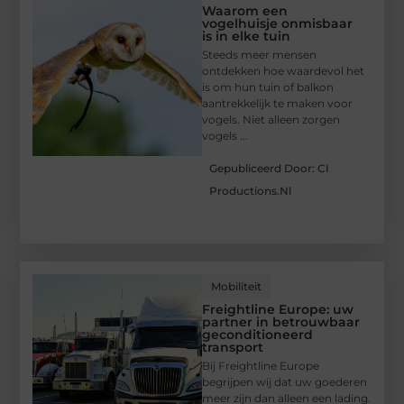
Waarom een
vogelhuisje onmisbaar
is in elke tuin
Steeds meer mensen
ontdekken hoe waardevol het
is om hun tuin of balkon
aantrekkelijk te maken voor
vogels. Niet alleen zorgen
vogels ...
Gepubliceerd Door: CI
Productions.nl
Mobiliteit
Freightline Europe: uw
partner in betrouwbaar
geconditioneerd
transport
Bij Freightline Europe
begrijpen wij dat uw goederen
meer zijn dan alleen een lading.