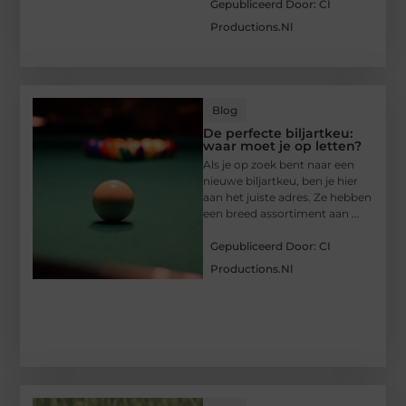
Gepubliceerd Door: CI
Productions.nl
Blog
De perfecte biljartkeu:
waar moet je op letten?
Als je op zoek bent naar een
nieuwe biljartkeu, ben je hier
aan het juiste adres. Ze hebben
een breed assortiment aan ...
Gepubliceerd Door: CI
Productions.nl