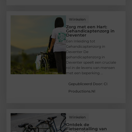
Winkelen
Zorg met een Hart:
Gehandicaptenzorg in
Deventer
Een Inleiding tot
Gehandicaptenzorg in
Deventer De
gehandicaptenzorg in
Deventer speelt een cruciale
rol in de levens van mensen
met een beperking ...
Gepubliceerd Door: CI
Productions.nl
Winkelen
Ontdek de
Fietsenstalling van